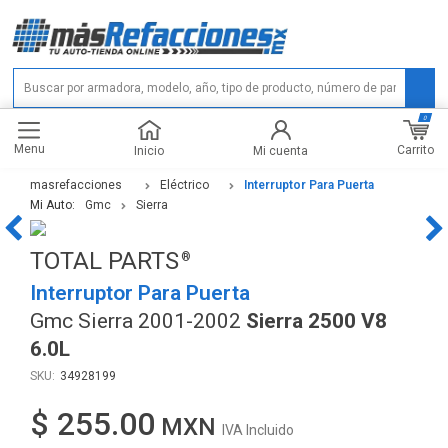
0
Menu
Carrito
Inicio
Mi cuenta
masrefacciones
Eléctrico
Interruptor Para Puerta
Mi Auto:
Gmc
Sierra
TOTAL PARTS
Interruptor Para Puerta
Gmc Sierra 2001-2002
Sierra 2500 V8
6.0L
34928199
$ 255.00
IVA Incluido