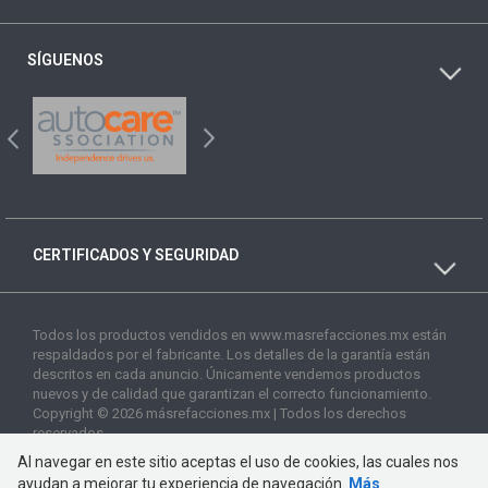
SÍGUENOS
CERTIFICADOS Y SEGURIDAD
Todos los productos vendidos en www.masrefacciones.mx están
respaldados por el fabricante. Los detalles de la garantía están
descritos en cada anuncio. Únicamente vendemos productos
nuevos y de calidad que garantizan el correcto funcionamiento.
Copyright © 2026 másrefacciones.mx | Todos los derechos
reservados
Al navegar en este sitio aceptas el uso de cookies, las cuales nos
ayudan a mejorar tu experiencia de navegación.
Más