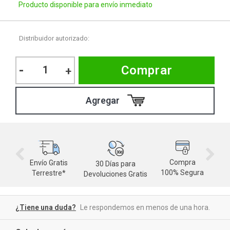
Producto disponible para envío inmediato
Distribuidor autorizado:
-
Comprar
+
Compra
Envío Gratis
30 Días para
M
100% Segura
Terrestre*
Devoluciones Gratis
d
¿Tiene una duda?
Le respondemos en menos de una hora.