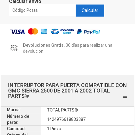
Calcular envío
Calcular
Devoluciones Gratis.
30 días para realizar una
devolución
INTERRUPTOR PARA PUERTA COMPATIBLE CON
GMC SIERRA 2500 DE 2001 A 2002 TOTAL
PARTS®
Marca:
TOTAL PARTS®
Número de
1424976618833387
parte:
Cantidad:
1 Pieza
Origen del