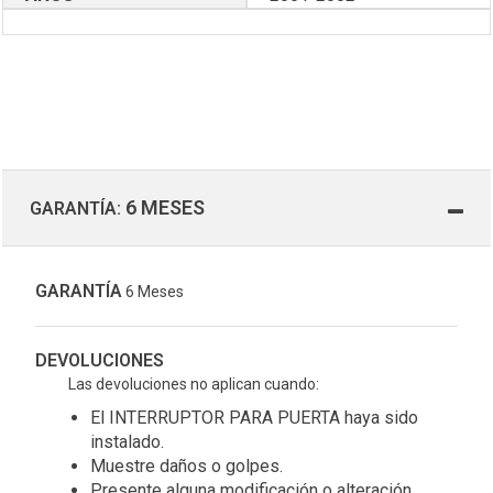
6 MESES
GARANTÍA:
GARANTÍA
6 Meses
DEVOLUCIONES
Las devoluciones no aplican cuando:
El INTERRUPTOR PARA PUERTA haya sido
instalado.
Muestre daños o golpes.
Presente alguna modificación o alteración