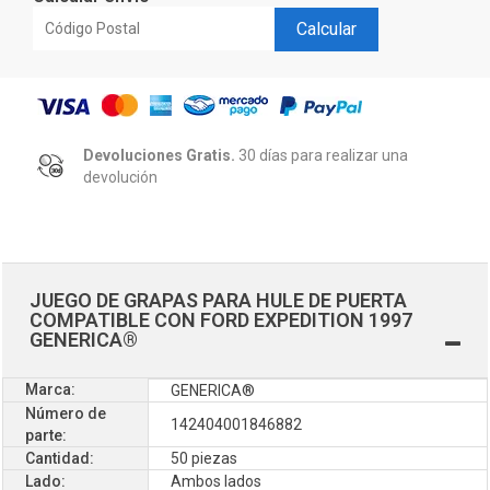
Calcular
Devoluciones Gratis.
30 días para realizar una
devolución
JUEGO DE GRAPAS PARA HULE DE PUERTA
COMPATIBLE CON FORD EXPEDITION 1997
GENERICA®
Marca:
GENERICA®
Número de
142404001846882
parte:
Cantidad:
50 piezas
Lado:
Ambos lados