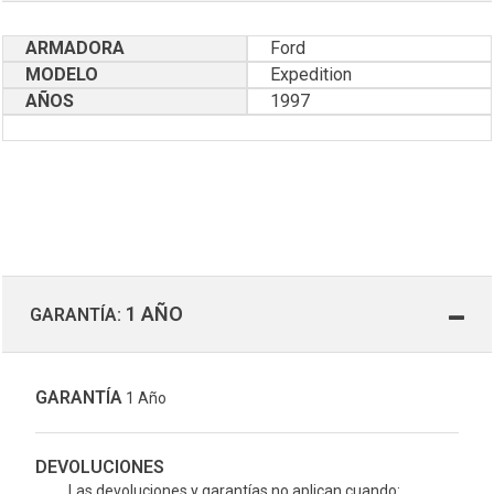
ARMADORA
Ford
MODELO
Expedition
AÑOS
1997
1 AÑO
GARANTÍA:
GARANTÍA
1 Año
DEVOLUCIONES
Las devoluciones y garantías no aplican cuando: