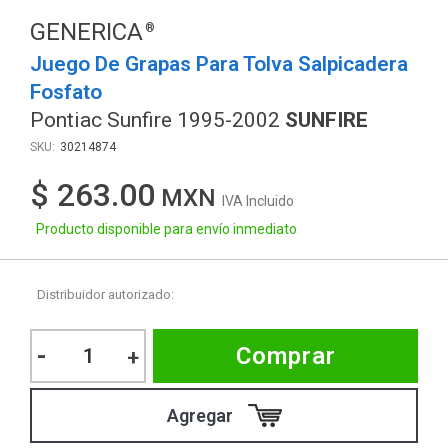
GENERICA
Juego De Grapas Para Tolva Salpicadera
Fosfato
Pontiac Sunfire 1995-2002
SUNFIRE
30214874
$ 263.00
IVA Incluido
Producto disponible para envío inmediato
Distribuidor autorizado:
-
Comprar
+