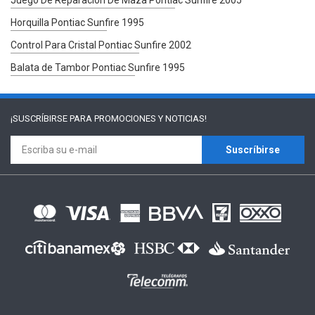
Juego De Reparación De Maza Pontiac Sunfire 2005
Horquilla Pontiac Sunfire 1995
Control Para Cristal Pontiac Sunfire 2002
Balata de Tambor Pontiac Sunfire 1995
¡SUSCRÍBIRSE PARA
PROMOCIONES Y NOTICIAS!
Suscríbirse