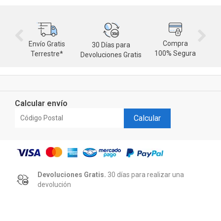
Compra
Envío Gratis
30 Días para
M
100% Segura
Terrestre*
Devoluciones Gratis
d
Calcular envío
Calcular
Devoluciones Gratis.
30 días para realizar una
devolución