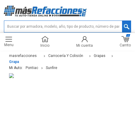
0
Menu
Carrito
Inicio
Mi cuenta
masrefacciones
Carrocería Y Colisión
Grapas
Grapa
Mi Auto:
Pontiac
Sunfire