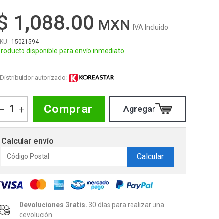
$ 1,088.00
IVA Incluido
15021594
roducto disponible para envío inmediato
Distribuidor autorizado:
-
Comprar
+
Calcular envío
Calcular
Devoluciones Gratis.
30 días para realizar una
devolución