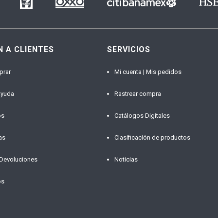
N A CLIENTES
SERVICIOS
prar
Mi cuenta | Mis pedidos
ayuda
Rastrear compra
os
Catálogos Digitales
as
Clasificación de productos
 Devoluciones
Noticias
os