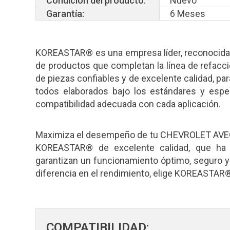
Condición del producto:
Nuevo
Garantía:
6 Meses
KOREASTAR® es una empresa líder, reconocida 
de productos que completan la línea de refacci
de piezas confiables y de excelente calidad, par
todos elaborados bajo los estándares y espec
compatibilidad adecuada con cada aplicación.
Maximiza el desempeño de tu CHEVROLET AVEO
KOREASTAR® de excelente calidad, que ha s
garantizan un funcionamiento óptimo, seguro y 
diferencia en el rendimiento, elige KOREASTAR®
COMPATIBILIDAD: