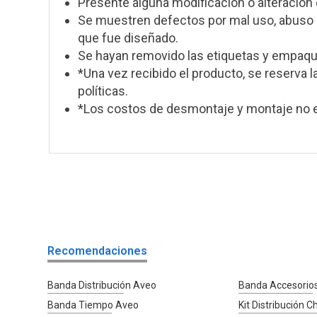
Presente alguna modificación o alteración 
Se muestren defectos por mal uso, abuso o
que fue diseñado.
Se hayan removido las etiquetas y empaque
*Una vez recibido el producto, se reserva l
políticas.
*Los costos de desmontaje y montaje no e
Recomendaciones
Banda Distribución Aveo
Banda Accesorio
Banda Tiempo Aveo
Kit Distribución 