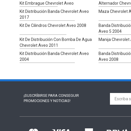
Kit Embrague Chevrolet Aveo
Alternador Chevr
Kit Distribución Banda Chevrolet Aveo
Maza Chevrolet 
2017
Kit De Cilindros Chevrolet Aveo 2008
Banda Distribuci
Aveo 5 2004
Kit De Distribución Con Bomba De Agua
Manija Chevrolet
Chevrolet Aveo 2011
Kit Distribución Banda Chevrolet Aveo
Banda Distribuci
2004
Aveo 2008
¡SUSCRÍBIRSE PARA
CONSEGUIR
PROMOCIONES Y NOTICIAS!