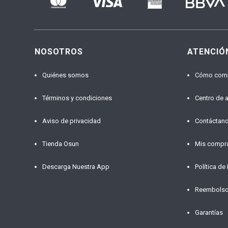
NOSOTROS
ATENCIÓ
Quiénes somos
Cómo com
Términos y condiciones
Centro de 
Aviso de privacidad
Contáctan
Tienda Osun
Mis compr
Descarga Nuestra App
Política de
Reembols
Garantías