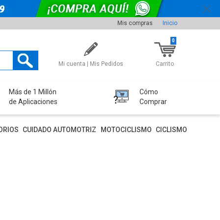
Mis compras
Inicio
0
Mi cuenta | Mis Pedidos
Carrito
Más de 1 Millón
Cómo
de Aplicaciones
Comprar
ORIOS
CUIDADO AUTOMOTRIZ
MOTOCICLISMO
CICLISMO