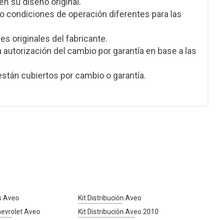
en su diseño original.
 condiciones de operación diferentes para las
s originales del fabricante.
a autorización del cambio por garantía en base a las
stán cubiertos por cambio o garantía.
s Aveo
Kit Distribución Aveo
Chevrolet Aveo
Kit Distribución Aveo 2010