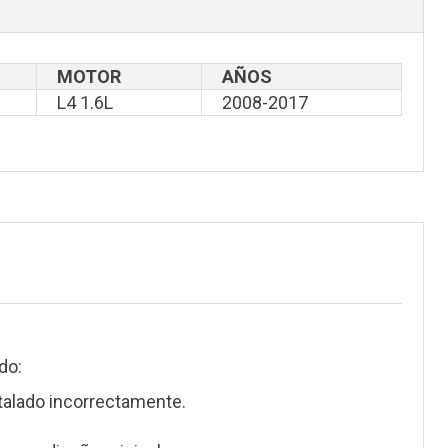
MOTOR
AÑOS
L4 1.6L
2008-2017
do:
talado incorrectamente.