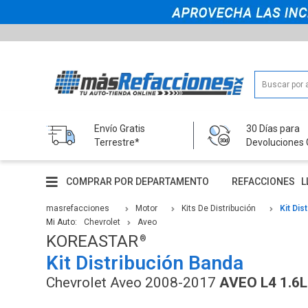
Envío Gratis
30 Días para
Terrestre*
Devoluciones 
COMPRAR POR DEPARTAMENTO
REFACCIONES
L
masrefacciones
Motor
Kits De Distribución
Kit Dis
Mi Auto:
Chevrolet
Aveo
KOREASTAR
Kit Distribución Banda
Chevrolet Aveo 2008-2017
AVEO L4 1.6L