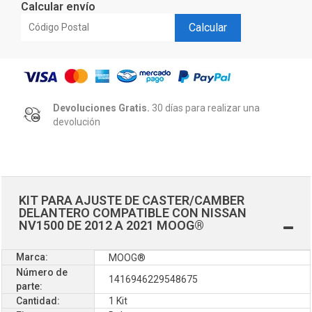
Calcular envío
Calcular
Devoluciones Gratis.
30 días para realizar una
devolución
KIT PARA AJUSTE DE CASTER/CAMBER
DELANTERO COMPATIBLE CON NISSAN
NV1500 DE 2012 A 2021 MOOG®
Marca:
MOOG®
Número de
1416946229548675
parte:
Cantidad:
1 Kit