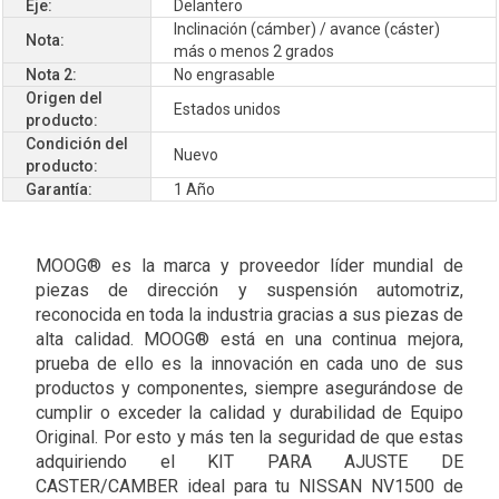
Eje:
Delantero
Inclinación (cámber) / avance (cáster)
Nota:
más o menos 2 grados
Nota 2:
No engrasable
Origen del
Estados unidos
producto:
Condición del
Nuevo
producto:
Garantía:
1 Año
MOOG® es la marca y proveedor líder mundial de
piezas de dirección y suspensión automotriz,
reconocida en toda la industria gracias a sus piezas de
alta calidad. MOOG® está en una continua mejora,
prueba de ello es la innovación en cada uno de sus
productos y componentes, siempre asegurándose de
cumplir o exceder la calidad y durabilidad de Equipo
Original. Por esto y más ten la seguridad de que estas
adquiriendo el KIT PARA AJUSTE DE
CASTER/CAMBER ideal para tu NISSAN NV1500 de