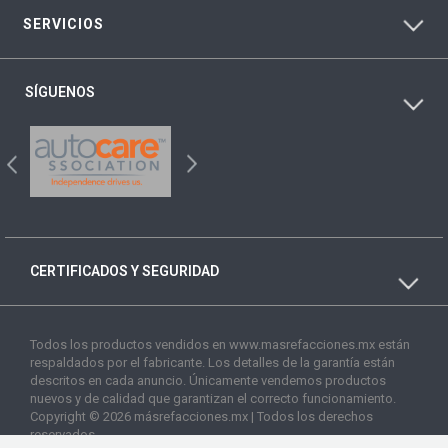
SERVICIOS
SÍGUENOS
CERTIFICADOS Y SEGURIDAD
Todos los productos vendidos en www.masrefacciones.mx están
respaldados por el fabricante. Los detalles de la garantía están
descritos en cada anuncio. Únicamente vendemos productos
nuevos y de calidad que garantizan el correcto funcionamiento.
Copyright © 2026 másrefacciones.mx | Todos los derechos
reservados