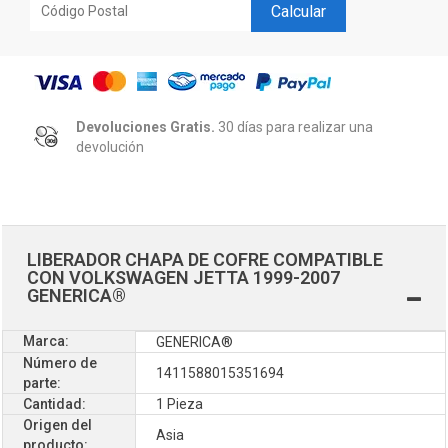
Calcular
Devoluciones Gratis.
30 días para realizar una
devolución
LIBERADOR CHAPA DE COFRE COMPATIBLE
CON VOLKSWAGEN JETTA 1999-2007
GENERICA®
Marca:
GENERICA®
Número de
1411588015351694
parte:
Cantidad:
1 Pieza
Origen del
Asia
producto: