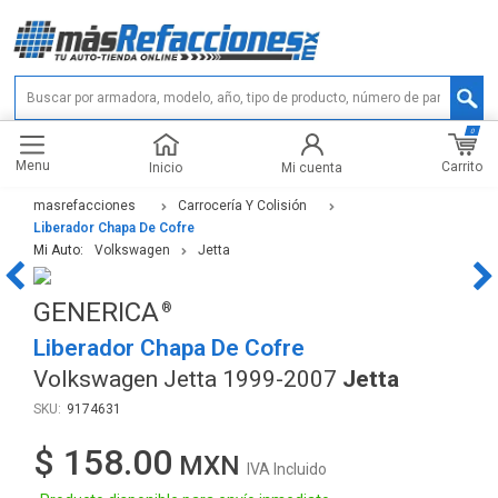
0
Menu
Carrito
Inicio
Mi cuenta
masrefacciones
Carrocería Y Colisión
Liberador Chapa De Cofre
Mi Auto:
Volkswagen
Jetta
GENERICA
Liberador Chapa De Cofre
Volkswagen Jetta 1999-2007
Jetta
9174631
$ 158.00
IVA Incluido