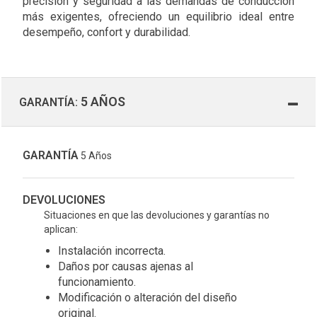
precisión y seguridad a las demandas de conducción
más exigentes, ofreciendo un equilibrio ideal entre
desempeño, confort y durabilidad.
5 AÑOS
GARANTÍA:
GARANTÍA
5 Años
DEVOLUCIONES
Situaciones en que las devoluciones y garantías no
aplican:
Instalación incorrecta.
Daños por causas ajenas al
funcionamiento.
Modificación o alteración del diseño
original.