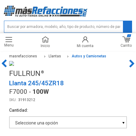
0
Menu
Carrito
Inicio
Mi cuenta
masrefacciones
Llantas
Autos y Camionetas
FULLRUN
Llanta 245/45ZR18
F7000 -
100W
31913212
Cantidad
Seleccione una opción