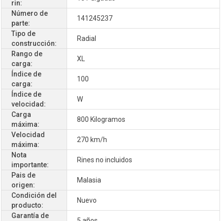
rin:
Número de
141245237
parte:
Tipo de
Radial
construcción:
Rango de
XL
carga:
Índice de
100
carga:
Índice de
W
velocidad:
Carga
800 Kilogramos
máxima:
Velocidad
270 km/h
máxima:
Nota
Rines no incluidos
importante:
Pais de
Malasia
origen:
Condición del
Nuevo
producto:
Garantía de
5 años