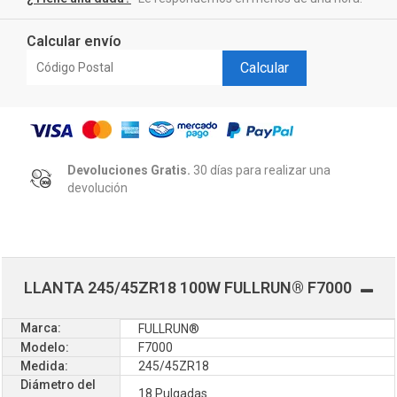
Calcular envío
Calcular
Devoluciones Gratis.
30 días para realizar una
devolución
LLANTA 245/45ZR18 100W FULLRUN® F7000
Marca:
FULLRUN®
Modelo:
F7000
Medida:
245/45ZR18
Diámetro del
18 Pulgadas