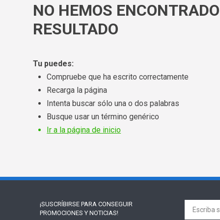
NO HEMOS ENCONTRADO
RESULTADO
Tu puedes:
Compruebe que ha escrito correctamente
Recarga la página
Intenta buscar sólo una o dos palabras
Busque usar un término genérico
Ir a la página de inicio
¡SUSCRÍBIRSE PARA
CONSEGUIR
PROMOCIONES Y NOTICIAS!