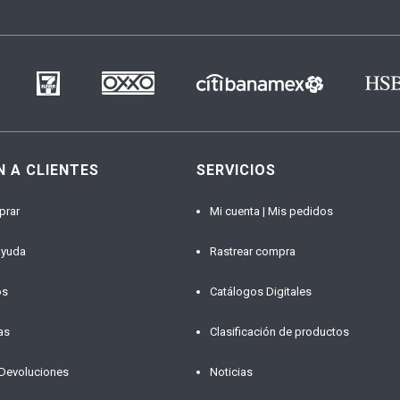
N A CLIENTES
SERVICIOS
prar
Mi cuenta | Mis pedidos
ayuda
Rastrear compra
os
Catálogos Digitales
as
Clasificación de productos
 Devoluciones
Noticias