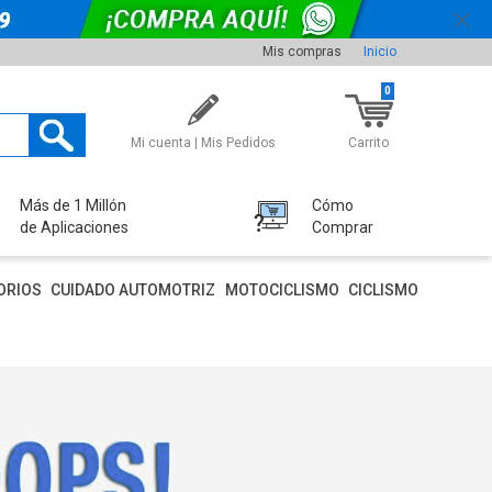
Mis compras
Inicio
0
Mi cuenta | Mis Pedidos
Carrito
Más de 1 Millón
Cómo
de Aplicaciones
Comprar
ORIOS
CUIDADO AUTOMOTRIZ
MOTOCICLISMO
CICLISMO