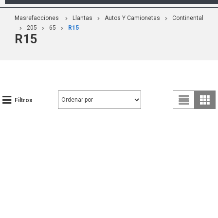
Masrefacciones
Llantas
Autos Y Camionetas
Continental
205
65
R15
R15
Filtros