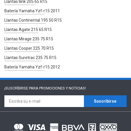
Llantas Ilink 205 65 R15
Batería Yamaha Yzf-r15 2011
Llantas Continental 195 50 R15
Llantas Agate 215 65 R15
Llantas Mirage 235 75 R15
Llantas Cooper 225 70 R15
Llantas Suretrac 235 75 R15
Batería Yamaha Yzf-r15 2012
¡SUSCRÍBIRSE PARA
PROMOCIONES Y NOTICIAS!
Suscríbirse