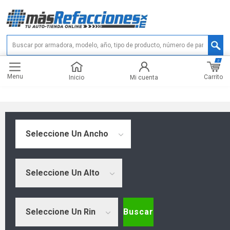
0
Menu
Carrito
Inicio
Mi cuenta
Seleccione Un Ancho
Seleccione Un Alto
Seleccione Un Rin
Buscar