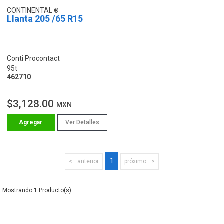
CONTINENTAL
Llanta 205 /65 R15
Conti Procontact
95t
462710
$3,128.00
MXN
Ver Detalles
1
anterior
próximo
1