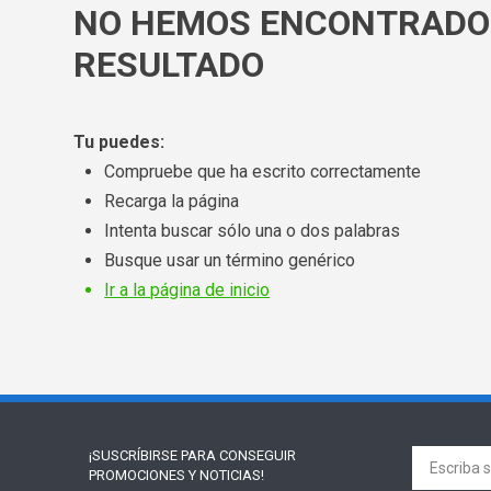
NO HEMOS ENCONTRADO
RESULTADO
Tu puedes:
Compruebe que ha escrito correctamente
Recarga la página
Intenta buscar sólo una o dos palabras
Busque usar un término genérico
Ir a la página de inicio
¡SUSCRÍBIRSE PARA
CONSEGUIR
PROMOCIONES Y NOTICIAS!