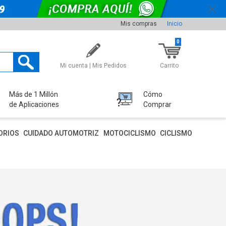
Mis compras
Inicio
0
Mi cuenta | Mis Pedidos
Carrito
Más de 1 Millón
Cómo
de Aplicaciones
Comprar
ORIOS
CUIDADO AUTOMOTRIZ
MOTOCICLISMO
CICLISMO