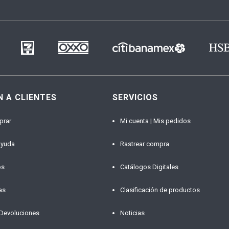
N A CLIENTES
SERVICIOS
prar
Mi cuenta | Mis pedidos
ayuda
Rastrear compra
os
Catálogos Digitales
as
Clasificación de productos
 Devoluciones
Noticias