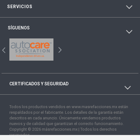
SERVICIOS
SÍGUENOS
CERTIFICADOS Y SEGURIDAD
Todos los productos vendidos en www.masrefacciones.mx están
respaldados por el fabricante. Los detalles de la garantía están
descritos en cada anuncio. Únicamente vendemos productos
nuevos y de calidad que garantizan el correcto funcionamiento.
Copyright © 2026 másrefacciones.mx | Todos los derechos
reservados