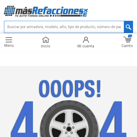
0
Menu
Carrito
Inicio
Mi cuenta