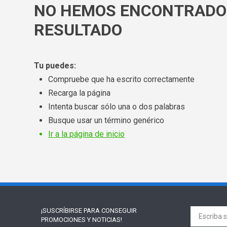
NO HEMOS ENCONTRADO
RESULTADO
Tu puedes:
Compruebe que ha escrito correctamente
Recarga la página
Intenta buscar sólo una o dos palabras
Busque usar un término genérico
Ir a la página de inicio
¡SUSCRÍBIRSE PARA
CONSEGUIR
PROMOCIONES Y NOTICIAS!