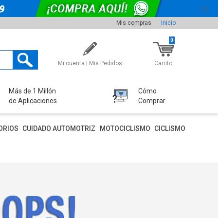
Mis compras
Inicio
0
Mi cuenta | Mis Pedidos
Carrito
Más de 1 Millón
Cómo
de Aplicaciones
Comprar
ORIOS
CUIDADO AUTOMOTRIZ
MOTOCICLISMO
CICLISMO