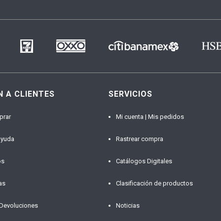
N A CLIENTES
SERVICIOS
prar
Mi cuenta | Mis pedidos
ayuda
Rastrear compra
os
Catálogos Digitales
as
Clasificación de productos
 Devoluciones
Noticias