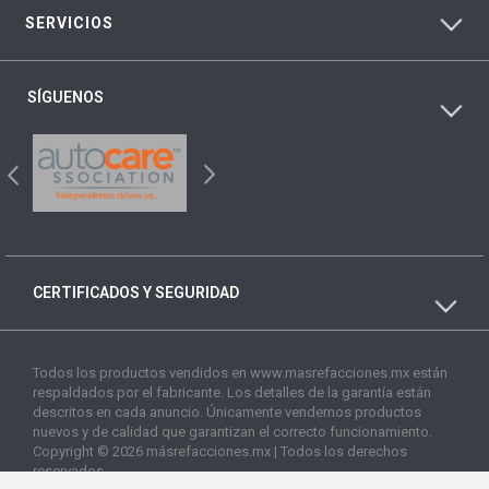
SERVICIOS
SÍGUENOS
CERTIFICADOS Y SEGURIDAD
Todos los productos vendidos en www.masrefacciones.mx están
respaldados por el fabricante. Los detalles de la garantía están
descritos en cada anuncio. Únicamente vendemos productos
nuevos y de calidad que garantizan el correcto funcionamiento.
Copyright © 2026 másrefacciones.mx | Todos los derechos
reservados