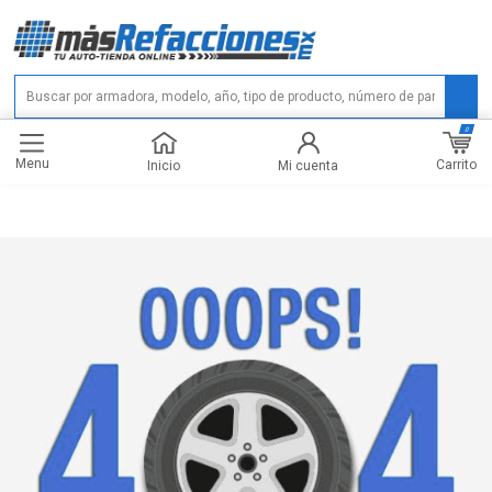
0
Menu
Carrito
Inicio
Mi cuenta