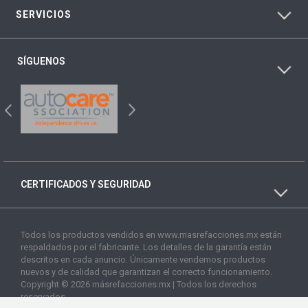
SERVICIOS
SÍGUENOS
CERTIFICADOS Y SEGURIDAD
Todos los productos vendidos en www.masrefacciones.mx están
respaldados por el fabricante. Los detalles de la garantía están
descritos en cada anuncio. Únicamente vendemos productos
nuevos y de calidad que garantizan el correcto funcionamiento.
Copyright © 2026 másrefacciones.mx | Todos los derechos
reservados