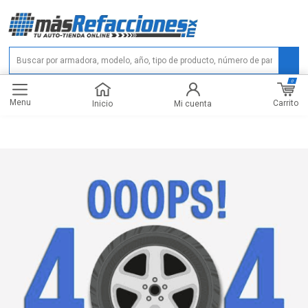
0
Menu
Carrito
Inicio
Mi cuenta