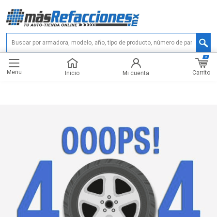
0
Menu
Carrito
Inicio
Mi cuenta