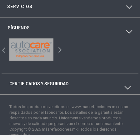
SERVICIOS
SÍGUENOS
CERTIFICADOS Y SEGURIDAD
Todos los productos vendidos en www.masrefacciones.mx están
respaldados por el fabricante. Los detalles de la garantía están
descritos en cada anuncio. Únicamente vendemos productos
nuevos y de calidad que garantizan el correcto funcionamiento.
Copyright © 2026 másrefacciones.mx | Todos los derechos
reservados