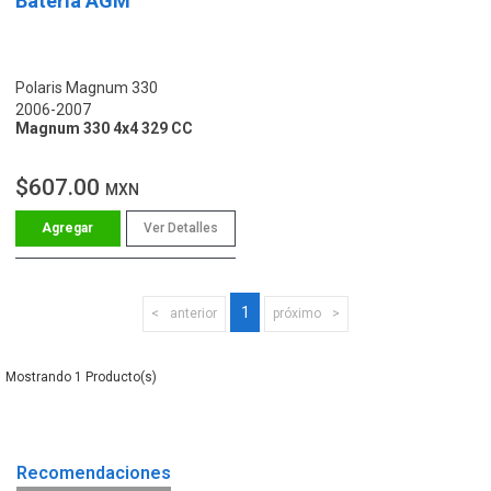
Batería AGM
Polaris Magnum 330
2006-2007
Magnum 330 4x4 329 CC
$607.00
MXN
Ver Detalles
1
anterior
próximo
1
Recomendaciones