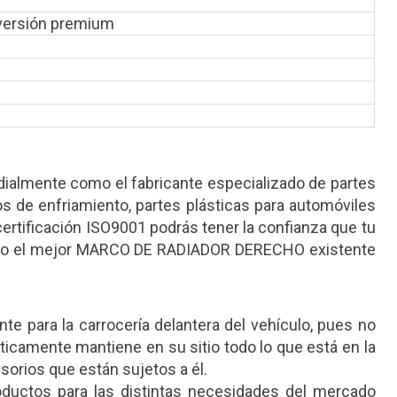
 versión premium
lmente como el fabricante especializado de partes
s de enfriamiento, partes plásticas para automóviles
certificación ISO9001 podrás tener la confianza que tu
do el mejor MARCO DE RADIADOR DERECHO existente
te para la carrocería delantera del vehículo, pues no
ácticamente mantiene en su sitio todo lo que está en la
sorios que están sujetos a él.
ctos para las distintas necesidades del mercado