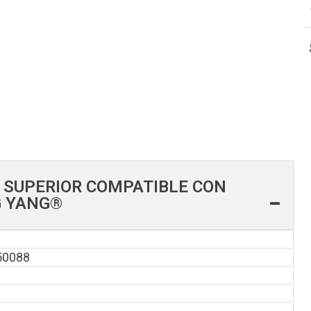
 SUPERIOR COMPATIBLE CON
G YANG®
50088