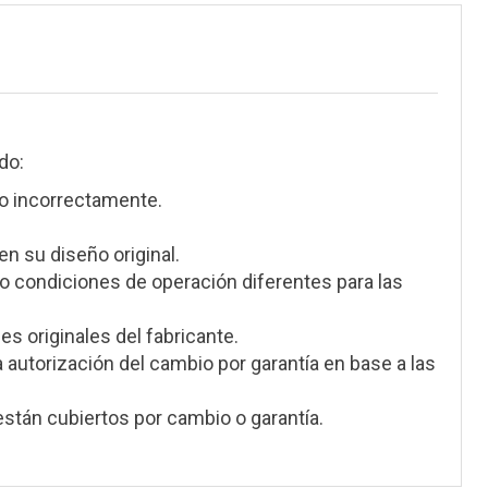
do:
o incorrectamente.
en su diseño original.
 condiciones de operación diferentes para las
s originales del fabricante.
a autorización del cambio por garantía en base a las
stán cubiertos por cambio o garantía.