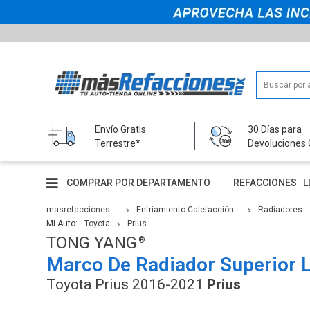
Envío Gratis
30 Días para
Terrestre*
Devoluciones 
COMPRAR POR DEPARTAMENTO
REFACCIONES
L
masrefacciones
Enfriamiento Calefacción
Radiadores
Mi Auto:
Toyota
Prius
TONG YANG
Marco De Radiador Superior 
Toyota Prius 2016-2021
Prius