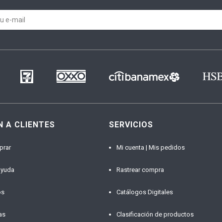
N A CLIENTES
SERVICIOS
prar
Mi cuenta | Mis pedidos
ayuda
Rastrear compra
os
Catálogos Digitales
as
Clasificación de productos