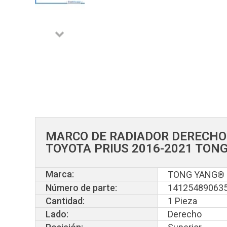
MARCO DE RADIADOR DERECHO
TOYOTA PRIUS 2016-2021 TON
Marca:
TONG YANG®
Número de parte:
14125489063
Cantidad:
1 Pieza
Lado:
Derecho