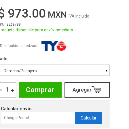
$ 973.00
IVA Incluido
8269788
roducto disponible para envío inmediato
Distribuidor autorizado:
Lado
Derecho/Pasajero
-
Comprar
+
Calcular envío
Calcular