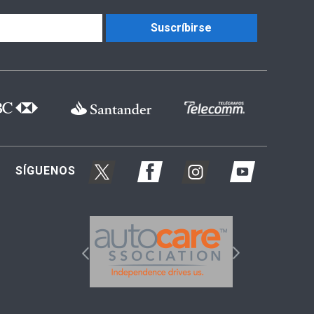
Suscríbirse
SÍGUENOS