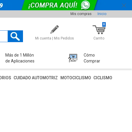
Mis compras
Inicio
0
Mi cuenta | Mis Pedidos
Carrito
Más de 1 Millón
Cómo
de Aplicaciones
Comprar
ORIOS
CUIDADO AUTOMOTRIZ
MOTOCICLISMO
CICLISMO