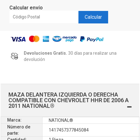
Calcular envío
Calcular
Devoluciones Gratis.
30 días para realizar una
devolución
MAZA DELANTERA IZQUIERDA O DERECHA
COMPATIBLE CON CHEVROLET HHR DE 2006 A
2011 NATIONAL®
Marca:
NATIONAL®
Número de
1417457377845084
parte:
Cantidad:
1 Pieza