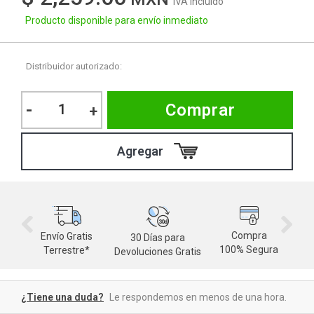
IVA Incluido
Producto disponible para envío inmediato
Distribuidor autorizado:
-
Comprar
+
Compra
Envío Gratis
30 Días para
M
100% Segura
Terrestre*
Devoluciones Gratis
d
¿Tiene una duda?
Le respondemos en menos de una hora.