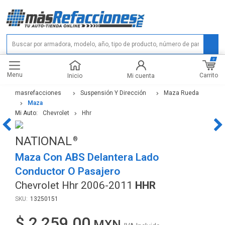
0
Menu
Carrito
Inicio
Mi cuenta
masrefacciones
Suspensión Y Dirección
Maza Rueda
Maza
Mi Auto:
Chevrolet
Hhr
NATIONAL
Maza Con ABS Delantera Lado
Conductor O Pasajero
Chevrolet Hhr 2006-2011
HHR
13250151
$ 2,259.00