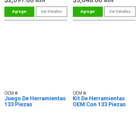
MXN
MXN
Ver Detalles
Ver Detalles
OEM
OEM
Juego De Herramientas
Kit De Herramientas
133 Piezas
OEM Con 133 Piezas