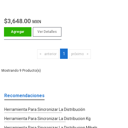
$3,648.00
MXN
Ver Detalles
1
anterior
próximo
9
Recomendaciones
Herramienta Para Sincronizar La Distribución
Herramienta Para Sincronizar La Distribucion Kg
Herramienta Para Sincronizar La Distribucion Mikels