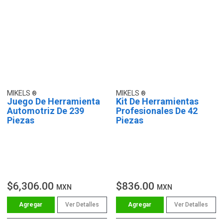
MIKELS
MIKELS
Juego De Herramienta
Kit De Herramientas
Automotriz De 239
Profesionales De 42
Piezas
Piezas
$6,306.00
$836.00
MXN
MXN
Ver Detalles
Ver Detalles