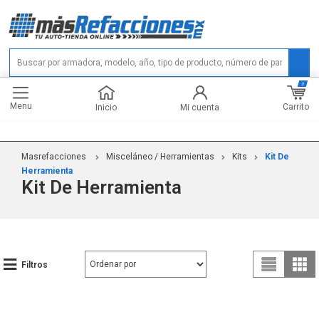
0
Menu
Carrito
Inicio
Mi cuenta
Masrefacciones
Misceláneo / Herramientas
Kits
Kit De
Herramienta
Kit De Herramienta
Filtros