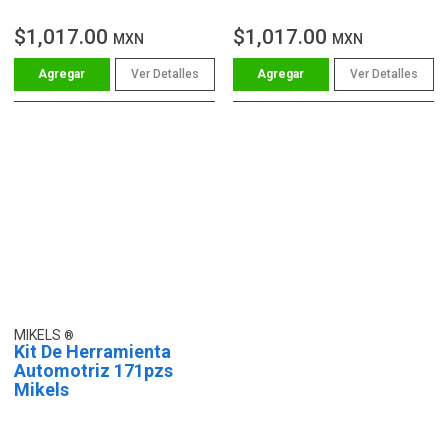
$1,017.00
$1,017.00
MXN
MXN
Ver Detalles
Ver Detalles
MIKELS
Kit De Herramienta
Automotriz 171pzs
Mikels