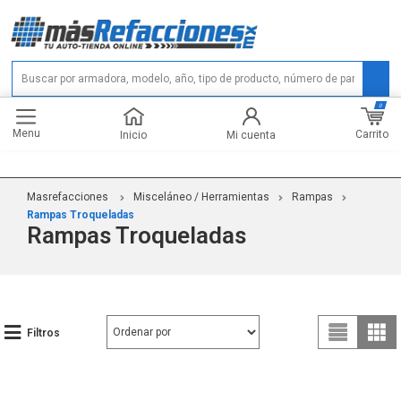
0
Menu
Carrito
Inicio
Mi cuenta
Masrefacciones
Misceláneo / Herramientas
Rampas
Rampas Troqueladas
Rampas Troqueladas
Filtros