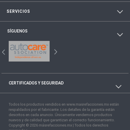
SERVICIOS
SÍGUENOS
CERTIFICADOS Y SEGURIDAD
Todos los productos vendidos en www.masrefacciones.mx están
respaldados por el fabricante. Los detalles de la garantía están
descritos en cada anuncio. Únicamente vendemos productos
nuevos y de calidad que garantizan el correcto funcionamiento.
Copyright © 2026 másrefacciones.mx | Todos los derechos