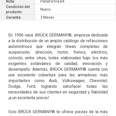
Nota:
Plataforma B4
Condición del
Nuevo
producto:
Garantía:
3 Meses
En 1996 nace BRÜCK GERMANY®, empresa dedicada
a la distribución de un amplio catálogo de refacciones
automotrices que integran líneas completas de
suspensión, dirección, motor, frenos, eléctrico,
colisión, entre otras; todas elaboradas bajo los más
exigentes estándares de calidad, innovación y
desempeño. Además, BRÜCK GERMANY® cuenta con
una excelente cobertura para las armadoras más
importantes como Audi, Volkswagen, Chevrolet,
Dodge, Ford; logrando satisfacer todas las
necesidades de sus clientes en seguridad y fiabilidad
¡a un excelente precio!
Solo BRÜCK GERMANY® te ofrece piezas de la más