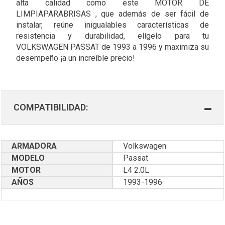
alta calidad como este MOTOR DE
LIMPIAPARABRISAS , que además de ser fácil de
instalar, reúne inigualables características de
resistencia y durabilidad, elígelo para tu
VOLKSWAGEN PASSAT de 1993 a 1996 y maximiza su
desempeño ¡a un increíble precio!
COMPATIBILIDAD:
ARMADORA
Volkswagen
MODELO
Passat
MOTOR
L4 2.0L
AÑOS
1993-1996