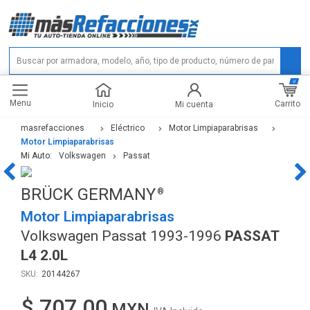
0
Menu
Carrito
Inicio
Mi cuenta
masrefacciones
Eléctrico
Motor Limpiaparabrisas
Motor Limpiaparabrisas
Mi Auto:
Volkswagen
Passat
BRÜCK GERMANY
Motor Limpiaparabrisas
Volkswagen Passat 1993-1996
PASSAT
L4 2.0L
20144267
$ 707.00