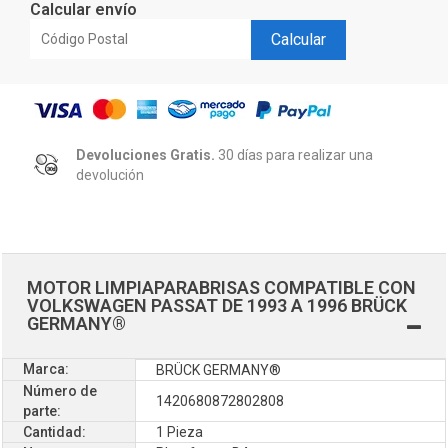
Calcular envío
Calcular
Devoluciones Gratis.
30 días para realizar una
devolución
MOTOR LIMPIAPARABRISAS COMPATIBLE CON
VOLKSWAGEN PASSAT DE 1993 A 1996 BRÜCK
GERMANY®
Marca:
BRÜCK GERMANY®
Número de
1420680872802808
parte:
Cantidad:
1 Pieza