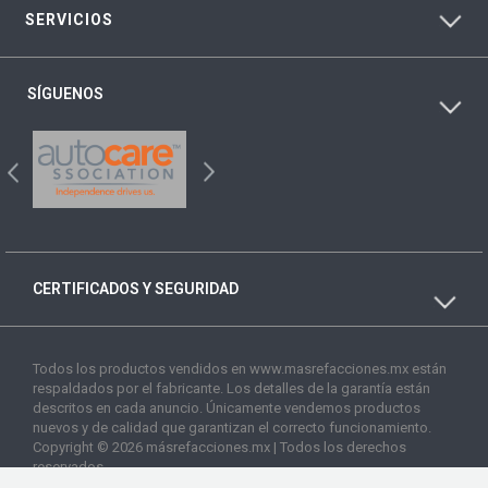
SERVICIOS
SÍGUENOS
CERTIFICADOS Y SEGURIDAD
Todos los productos vendidos en www.masrefacciones.mx están
respaldados por el fabricante. Los detalles de la garantía están
descritos en cada anuncio. Únicamente vendemos productos
nuevos y de calidad que garantizan el correcto funcionamiento.
Copyright © 2026 másrefacciones.mx | Todos los derechos
reservados