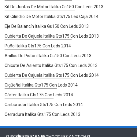
Kit De Juntas De Motor Italika Gs150 Con Leds 2013
Kit Cilindro De Motor Italika Gts175 Led Caja 2014
Eje De Balancín Italika Gs150 Con Leds 2013
Cubierta De Cajuela Italika Gts175 Con Leds 2013
Puño Italika Gts175 Con Leds 2014
Anillos De Pistón Italika Gs150 Con Leds 2013
Chicote De Asiento Italika Gts175 Con Leds 2013
Cubierta De Cajuela Italika Gts175 Con Leds 2014
Cigüeñal Italika Gts175 Con Leds 2014
Cárter Italika Gts175 Con Leds 2014
Carburador Italika Gts175 Con Leds 2014
Cerradura Italika Gts175 Con Leds 2013
¡SUSCRÍBIRSE PARA
PROMOCIONES Y NOTICIAS!