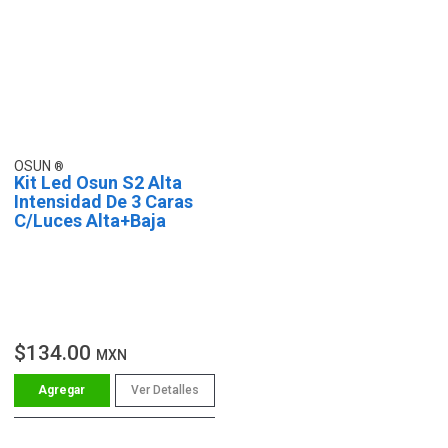
OSUN
Kit Led Osun S2 Alta
Intensidad De 3 Caras
C/Luces Alta+Baja
$134.00
MXN
Ver Detalles