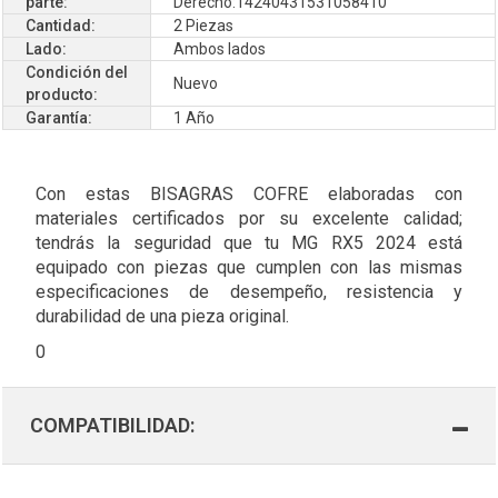
parte:
Derecho:14240431531058410
Cantidad:
2 Piezas
Lado:
Ambos lados
Condición del
Nuevo
producto:
Garantía:
1 Año
Con estas BISAGRAS COFRE elaboradas con
materiales certificados por su excelente calidad;
tendrás la seguridad que tu MG RX5 2024 está
equipado con piezas que cumplen con las mismas
especificaciones de desempeño, resistencia y
durabilidad de una pieza original.
0
COMPATIBILIDAD: