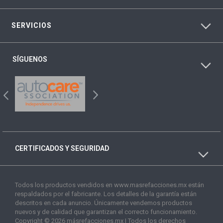
SERVICIOS
SÍGUENOS
CERTIFICADOS Y SEGURIDAD
Todos los productos vendidos en www.masrefacciones.mx están
respaldados por el fabricante. Los detalles de la garantía están
descritos en cada anuncio. Únicamente vendemos productos
nuevos y de calidad que garantizan el correcto funcionamiento.
Copyright © 2026 másrefacciones.mx | Todos los derechos