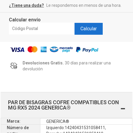
¿Tiene una duda?
Le respondemos en menos de una hora.
Calcular envío
Calcular
Devoluciones Gratis.
30 días para realizar una
devolución
PAR DE BISAGRAS COFRE COMPATIBLES CON
MG RX5 2024 GENERICA®
Marca:
GENERICA®
Número de
Izquierdo:14240431531058411,