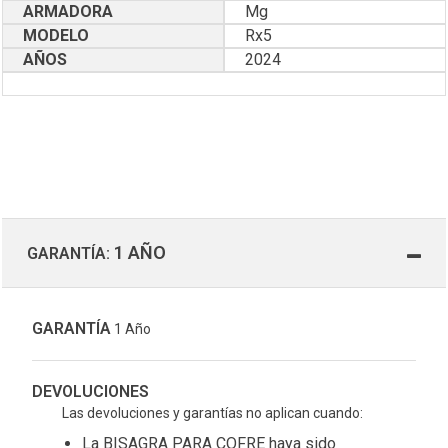
ARMADORA
Mg
MODELO
Rx5
AÑOS
2024
1 AÑO
GARANTÍA:
GARANTÍA
1 Año
DEVOLUCIONES
Las devoluciones y garantías no aplican cuando:
La BISAGRA PARA COFRE haya sido