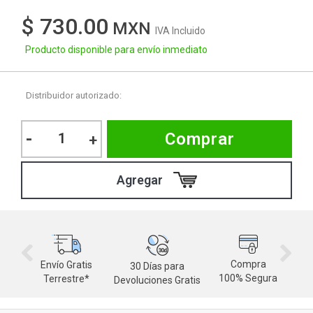
$ 730.00
IVA Incluido
Producto disponible para envío inmediato
Distribuidor autorizado:
-
Comprar
+
Compra
Envío Gratis
30 Días para
M
100% Segura
Terrestre*
Devoluciones Gratis
d