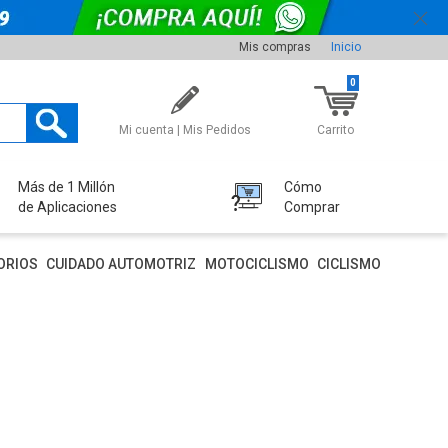
Mis compras
Inicio
0
Mi cuenta | Mis Pedidos
Carrito
Más de 1 Millón
Cómo
de Aplicaciones
Comprar
ORIOS
CUIDADO AUTOMOTRIZ
MOTOCICLISMO
CICLISMO