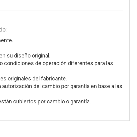
do:
mente.
en su diseño original.
 condiciones de operación diferentes para las
s originales del fabricante.
a autorización del cambio por garantía en base a las
stán cubiertos por cambio o garantía.