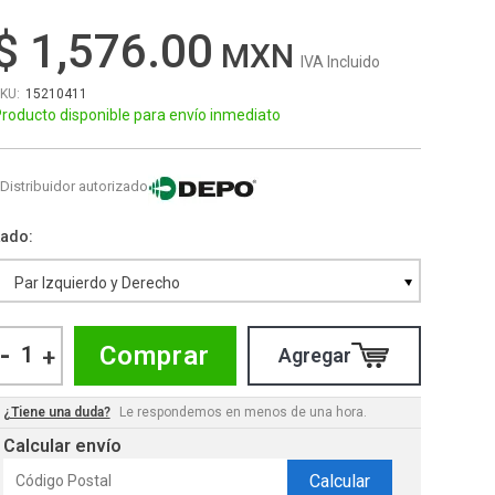
$ 1,576.00
IVA Incluido
15210411
roducto disponible para envío inmediato
Distribuidor autorizado
Lado
Par Izquierdo y Derecho
-
Comprar
+
¿Tiene una duda?
Le respondemos en menos de una hora.
Calcular envío
Calcular