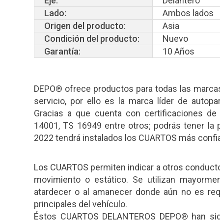
Eje:
Delantero
Lado:
Ambos lados
Origen del producto:
Asia
Condición del producto:
Nuevo
Garantía:
10 Años
DEPO® ofrece productos para todas las marcas
servicio, por ello es la marca líder de autop
Gracias a que cuenta con certificaciones de
14001, TS 16949 entre otros; podrás tener la
2022 tendrá instalados los CUARTOS más confia
Los CUARTOS permiten indicar a otros conducto
movimiento o estático. Se utilizan mayorme
atardecer o al amanecer donde aún no es req
principales del vehículo.
Éstos CUARTOS DELANTEROS DEPO® han sido fa