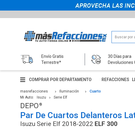
Envío Gratis
30 Días para
Terrestre*
Devoluciones 
COMPRAR POR DEPARTAMENTO
REFACCIONES
L
masrefacciones
Iluminación
Cuarto
Mi Auto:
Isuzu
Serie Elf
DEPO
Par De Cuartos Delanteros La
Isuzu Serie Elf 2018-2022
ELF 300