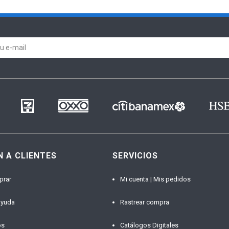
N A CLIENTES
SERVICIOS
prar
Mi cuenta | Mis pedidos
ayuda
Rastrear compra
os
Catálogos Digitales