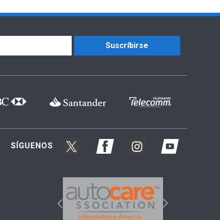
Suscríbirse
SÍGUENOS