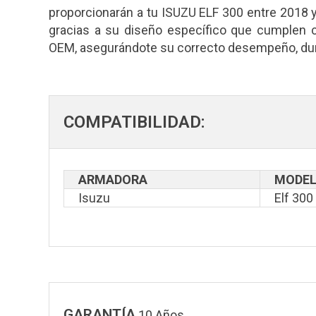
proporcionarán a tu ISUZU ELF 300 entre 2018 y
gracias a su diseño específico que cumplen 
OEM, asegurándote su correcto desempeño, dura
COMPATIBILIDAD:
ARMADORA
MODE
Isuzu
Elf 300
GARANTÍA
10 Años