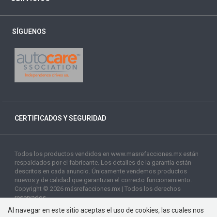
SÍGUENOS
CERTIFICADOS Y SEGURIDAD
Todos los productos vendidos en www.masrefacciones.mx están
respaldados por el fabricante. Los detalles de la garantía están
descritos en cada anuncio. Únicamente vendemos productos
nuevos y de calidad que garantizan el correcto funcionamiento.
Copyright © 2026 másrefacciones.mx | Todos los derechos
reservados
Al navegar en este sitio aceptas el uso de cookies, las cuales nos