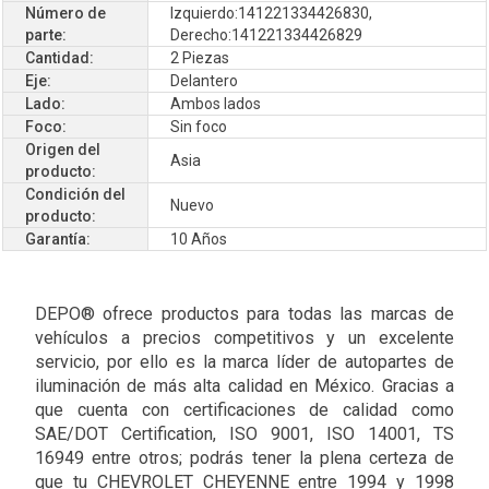
Número de
Izquierdo:141221334426830,
parte:
Derecho:141221334426829
Cantidad:
2 Piezas
Eje:
Delantero
Lado:
Ambos lados
Foco:
Sin foco
Origen del
Asia
producto:
Condición del
Nuevo
producto:
Garantía:
10 Años
DEPO® ofrece productos para todas las marcas de
vehículos a precios competitivos y un excelente
servicio, por ello es la marca líder de autopartes de
iluminación de más alta calidad en México. Gracias a
que cuenta con certificaciones de calidad como
SAE/DOT Certification, ISO 9001, ISO 14001, TS
16949 entre otros; podrás tener la plena certeza de
que tu CHEVROLET CHEYENNE entre 1994 y 1998