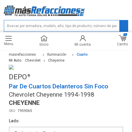
0
Menu
Carrito
Inicio
Mi cuenta
masrefacciones
Iluminación
Cuarto
Mi Auto:
Chevrolet
Cheyenne
DEPO
Par De Cuartos Delanteros Sin Foco
Chevrolet Cheyenne 1994-1998
CHEYENNE
7959065
Lado