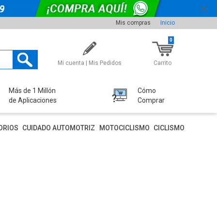
Mis compras
Inicio
0
Mi cuenta | Mis Pedidos
Carrito
Más de 1 Millón
Cómo
de Aplicaciones
Comprar
ORIOS
CUIDADO AUTOMOTRIZ
MOTOCICLISMO
CICLISMO