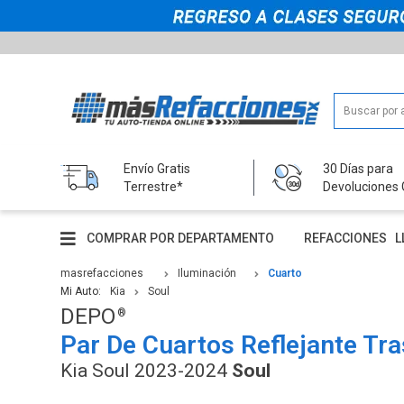
Envío Gratis
30 Días para
Terrestre*
Devoluciones 
COMPRAR POR DEPARTAMENTO
REFACCIONES
L
masrefacciones
Iluminación
Cuarto
Mi Auto:
Kia
Soul
DEPO
Par De Cuartos Reflejante Tr
Kia Soul 2023-2024
Soul