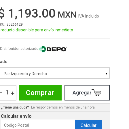
$ 1,193.00
IVA Incluido
35266129
roducto disponible para envío inmediato
Distribuidor autorizado
Lado
Par Izquierdo y Derecho
-
Comprar
+
¿Tiene una duda?
Le respondemos en menos de una hora.
Calcular envío
Calcular