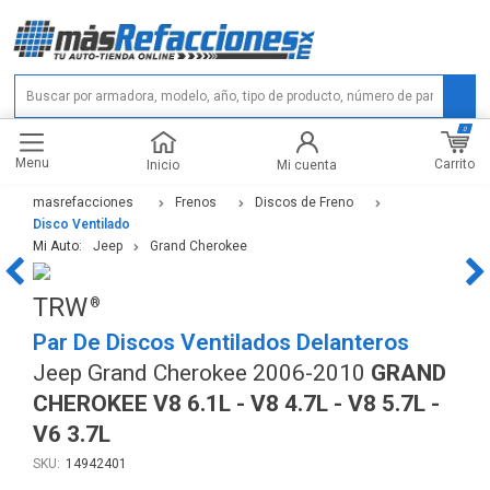
0
Menu
Carrito
Inicio
Mi cuenta
masrefacciones
Frenos
Discos de Freno
Disco Ventilado
Mi Auto:
Jeep
Grand Cherokee
TRW
Par De Discos Ventilados Delanteros
Jeep Grand Cherokee 2006-2010
GRAND
CHEROKEE V8 6.1L - V8 4.7L - V8 5.7L -
V6 3.7L
14942401