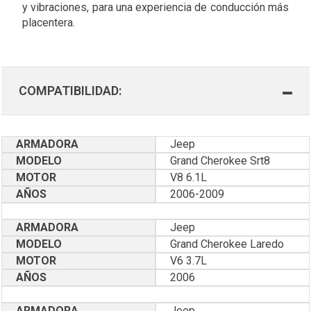
y vibraciones, para una experiencia de conducción más
placentera.
COMPATIBILIDAD:
ARMADORA
Jeep
MODELO
Grand Cherokee Srt8
MOTOR
V8 6.1L
AÑOS
2006-2009
ARMADORA
Jeep
MODELO
Grand Cherokee Laredo
MOTOR
V6 3.7L
AÑOS
2006
ARMADORA
Jeep