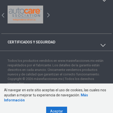
CERTIFICADOS Y SEGURIDAD
Todos los productos vendidos en www.masrefacciones.mx están
respaldados por el fabricante. Los detalles de la garantía están
descritos en cada anuncio. Únicamente vendemos productos
nuevos y de calidad que garantizan el correcto funcionamiento.
Copyright © 2026 másrefacciones.mx | Todos los derechos
reservados
Al navegar en este sitio aceptas el uso de cookies, las cuales nos
ayudan a mejorar tu experiencia de navegación.
Más
Información
Aceptar