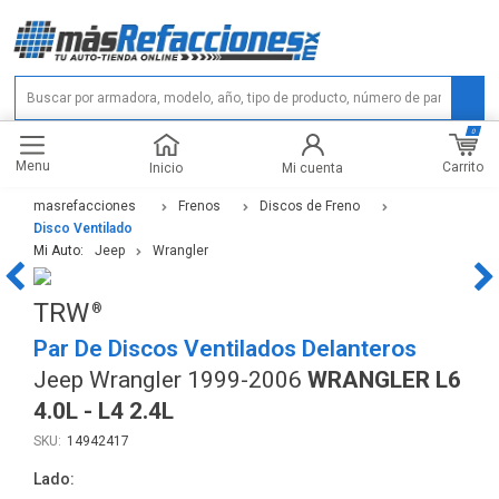
0
Menu
Carrito
Inicio
Mi cuenta
masrefacciones
Frenos
Discos de Freno
Disco Ventilado
Mi Auto:
Jeep
Wrangler
TRW
Par De Discos Ventilados Delanteros
Jeep Wrangler 1999-2006
WRANGLER L6
4.0L - L4 2.4L
14942417
Lado