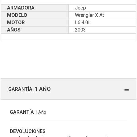
ARMADORA
Jeep
MODELO
Wrangler X At
MOTOR
L6 4.0L
AÑOS
2003
1 AÑO
GARANTÍA:
GARANTÍA
1 Año
DEVOLUCIONES