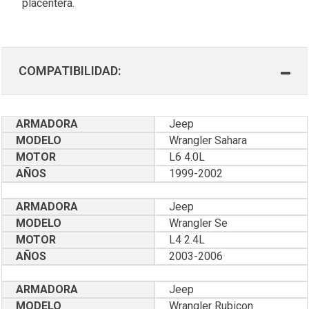
placentera.
COMPATIBILIDAD:
ARMADORA
Jeep
MODELO
Wrangler Sahara
MOTOR
L6 4.0L
AÑOS
1999-2002
ARMADORA
Jeep
MODELO
Wrangler Se
MOTOR
L4 2.4L
AÑOS
2003-2006
ARMADORA
Jeep
MODELO
Wrangler Rubicon