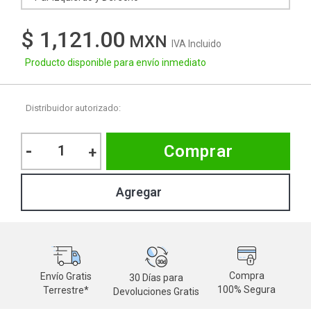
$ 1,121.00
IVA Incluido
Producto disponible para envío inmediato
Distribuidor autorizado:
-
Comprar
+
Compra
Envío Gratis
30 Días para
M
100% Segura
Terrestre*
Devoluciones Gratis
d