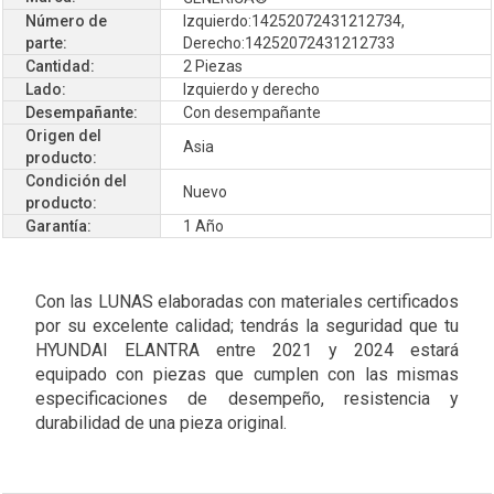
Número de
Izquierdo:14252072431212734,
parte:
Derecho:14252072431212733
Cantidad:
2 Piezas
Lado:
Izquierdo y derecho
Desempañante:
Con desempañante
Origen del
Asia
producto:
Condición del
Nuevo
producto:
Garantía:
1 Año
Con las LUNAS elaboradas con materiales certificados
por su excelente calidad; tendrás la seguridad que tu
HYUNDAI ELANTRA entre 2021 y 2024 estará
equipado con piezas que cumplen con las mismas
especificaciones de desempeño, resistencia y
durabilidad de una pieza original.