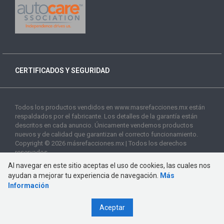
CERTIFICADOS Y SEGURIDAD
Todos los productos vendidos en www.masrefacciones.mx están
respaldados por el fabricante. Los detalles de la garantía están
descritos en cada anuncio. Únicamente vendemos productos
nuevos y de calidad que garantizan el correcto funcionamiento.
Copyright © 2026 másrefacciones.mx | Todos los derechos
reservados
Al navegar en este sitio aceptas el uso de cookies, las cuales nos
ayudan a mejorar tu experiencia de navegación.
Más
Información
Aceptar