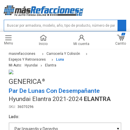
0
Menu
Carrito
Inicio
Mi cuenta
masrefacciones
Carrocería Y Colisión
Espejos Y Retrovisores
Luna
Mi Auto:
Hyundai
Elantra
GENERICA
Par De Lunas Con Desempañante
Hyundai Elantra 2021-2024
ELANTRA
36070296
Lado
Par Izquierdo y Derecho