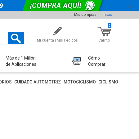
Mis compras
Inicio
0
Mi cuenta | Mis Pedidos
Carrito
Más de 1 Millón
Cómo
de Aplicaciones
Comprar
ORIOS
CUIDADO AUTOMOTRIZ
MOTOCICLISMO
CICLISMO