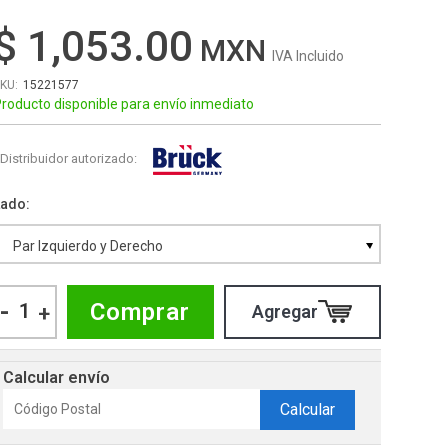
$ 1,053.00
IVA Incluido
15221577
roducto disponible para envío inmediato
Distribuidor autorizado:
Lado
Par Izquierdo y Derecho
-
Comprar
+
Calcular envío
Calcular