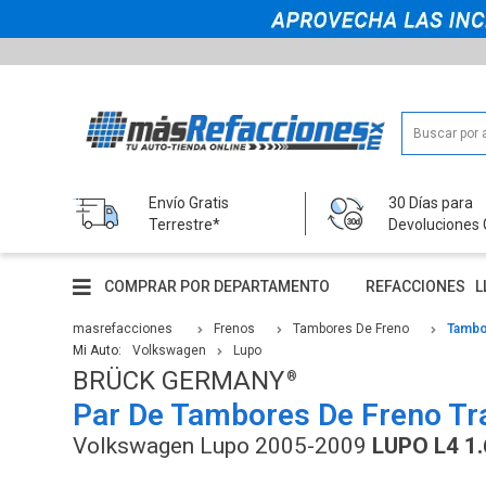
Envío Gratis
30 Días para
Terrestre*
Devoluciones 
COMPRAR POR DEPARTAMENTO
REFACCIONES
L
masrefacciones
Frenos
Tambores De Freno
Tambo
Mi Auto:
Volkswagen
Lupo
BRÜCK GERMANY
Par De Tambores De Freno Tr
Volkswagen Lupo 2005-2009
LUPO L4 1.