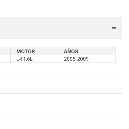
MOTOR
AÑOS
L4 1.6L
2005-2009