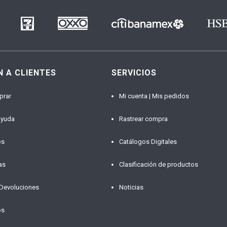
N A CLIENTES
SERVICIOS
prar
Mi cuenta | Mis pedidos
ayuda
Rastrear compra
os
Catálogos Digitales
as
Clasificación de productos
 Devoluciones
Noticias
os