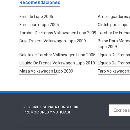
Recomendaciones
Faro de Lupo 2005
Amortiguadores 
Faros para Lupo 2005
Clutch para Lupo
Tambor De Frenos Volkswagen Lupo 2009
Tambor De Freno
Buje Trasero Volkswagen Lupo 2009
Bulbo Para Motov
Lupo 2009
Balata de Tambor Volkswagen Lupo 2005
Líquido De Freno
Líquido De Frenos Volkswagen Lupo 2010
Líquido De Freno
Maza Volkswagen Lupo 2009
Faro Volkswagen
¡SUSCRÍBIRSE PARA
CONSEGUIR
PROMOCIONES Y NOTICIAS!