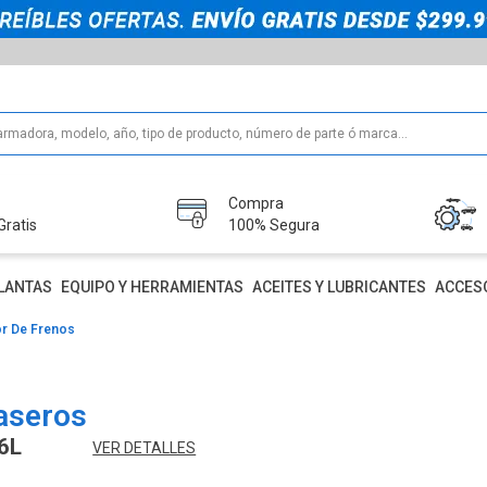
Compra
Gratis
100% Segura
LANTAS
EQUIPO Y HERRAMIENTAS
ACEITES Y LUBRICANTES
ACCES
r De Frenos
aseros
6L
VER DETALLES