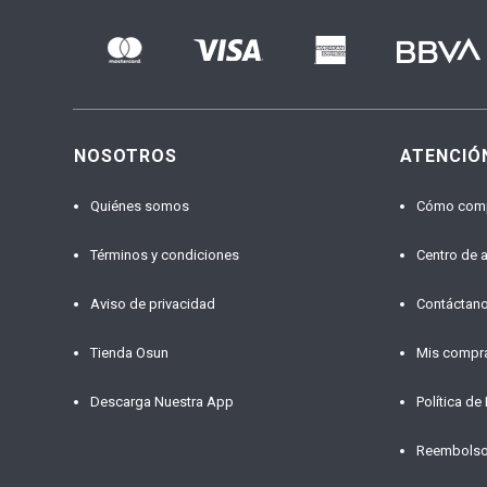
NOSOTROS
ATENCIÓ
Quiénes somos
Cómo com
Términos y condiciones
Centro de 
Aviso de privacidad
Contáctan
Tienda Osun
Mis compr
Descarga Nuestra App
Política de
Reembols