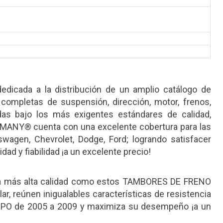
cada a la distribución de un amplio catálogo de
 completas de suspensión, dirección, motor, frenos,
radas bajo los más exigentes estándares de calidad,
ANY® cuenta con una excelente cobertura para las
agen, Chevrolet, Dodge, Ford; logrando satisfacer
ad y fiabilidad ¡a un excelente precio!
a más alta calidad como estos TAMBORES DE FRENO
r, reúnen inigualables características de resistencia
LUPO de 2005 a 2009 y maximiza su desempeño ¡a un