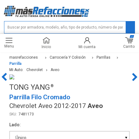
0
Menu
Carrito
Inicio
Mi cuenta
masrefacciones
Carrocería Y Colisión
Parrillas
Parrilla
Mi Auto:
Chevrolet
Aveo
TONG YANG
Parrilla Filo Cromado
Chevrolet Aveo 2012-2017
Aveo
7481173
Lado
Único