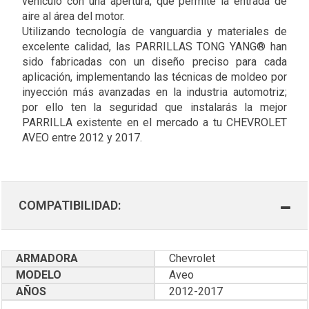
vehículo con una apertura, que permite la entrada de
aire al área del motor.
Utilizando tecnología de vanguardia y materiales de
excelente calidad, las PARRILLAS TONG YANG® han
sido fabricadas con un diseño preciso para cada
aplicación, implementando las técnicas de moldeo por
inyección más avanzadas en la industria automotriz;
por ello ten la seguridad que instalarás la mejor
PARRILLA existente en el mercado a tu CHEVROLET
AVEO entre 2012 y 2017.
COMPATIBILIDAD:
ARMADORA
Chevrolet
MODELO
Aveo
AÑOS
2012-2017