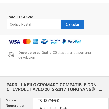
Calcular envío
Calcular
Devoluciones Gratis.
30 días para realizar una
devolución
PARRILLA FILO CROMADO COMPATIBLE CON
CHEVROLET AVEO 2012-2017 TONG YANG®
Marca:
TONG YANG®
Número de
141236159851966