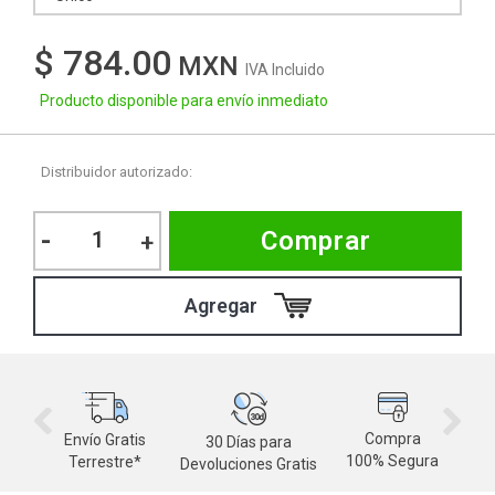
$ 784.00
IVA Incluido
Producto disponible para envío inmediato
Distribuidor autorizado:
-
Comprar
+
Compra
Envío Gratis
30 Días para
M
100% Segura
Terrestre*
Devoluciones Gratis
d