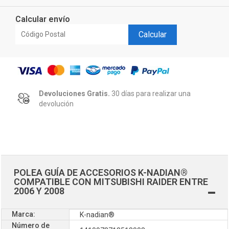
Calcular envío
Calcular
Devoluciones Gratis.
30 días para realizar una
devolución
POLEA GUÍA DE ACCESORIOS K-NADIAN®
COMPATIBLE CON MITSUBISHI RAIDER ENTRE
2006 Y 2008
Marca:
K-nadian®
Número de