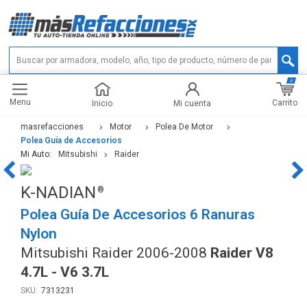
0
Menu
Carrito
Inicio
Mi cuenta
masrefacciones
Motor
Polea De Motor
Polea Guía de Accesorios
Mi Auto:
Mitsubishi
Raider
K-NADIAN
Polea Guía De Accesorios 6 Ranuras
Nylon
Mitsubishi Raider 2006-2008
Raider V8
4.7L - V6 3.7L
7313231