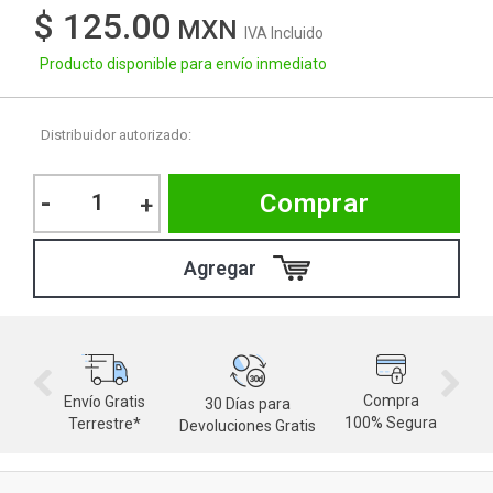
$ 125.00
IVA Incluido
Producto disponible para envío inmediato
Distribuidor autorizado:
-
Comprar
+
Compra
Envío Gratis
30 Días para
M
100% Segura
Terrestre*
Devoluciones Gratis
d