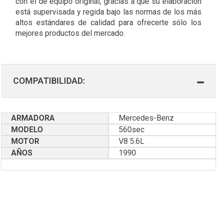
con el de equipo original, gracias a que su elaboración
está supervisada y regida bajo las normas de los más
altos estándares de calidad para ofrecerte sólo los
mejores productos del mercado.
COMPATIBILIDAD:
ARMADORA
Mercedes-Benz
MODELO
560sec
MOTOR
V8 5.6L
AÑOS
1990