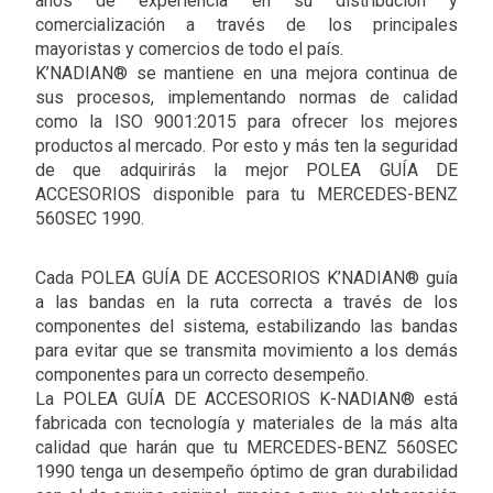
años de experiencia en su distribución y
comercialización a través de los principales
mayoristas y comercios de todo el país.
K’NADIAN® se mantiene en una mejora continua de
sus procesos, implementando normas de calidad
como la ISO 9001:2015 para ofrecer los mejores
productos al mercado. Por esto y más ten la seguridad
de que adquirirás la mejor POLEA GUÍA DE
ACCESORIOS disponible para tu MERCEDES-BENZ
560SEC 1990.
Cada POLEA GUÍA DE ACCESORIOS K’NADIAN® guía
a las bandas en la ruta correcta a través de los
componentes del sistema, estabilizando las bandas
para evitar que se transmita movimiento a los demás
componentes para un correcto desempeño.
La POLEA GUÍA DE ACCESORIOS K-NADIAN® está
fabricada con tecnología y materiales de la más alta
calidad que harán que tu MERCEDES-BENZ 560SEC
1990 tenga un desempeño óptimo de gran durabilidad