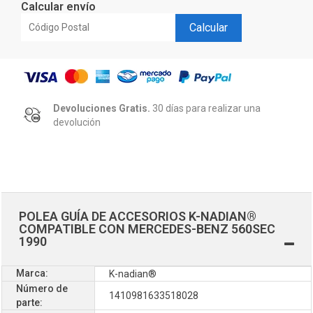
Calcular envío
Calcular
Devoluciones Gratis.
30 días para realizar una
devolución
POLEA GUÍA DE ACCESORIOS K-NADIAN®
COMPATIBLE CON MERCEDES-BENZ 560SEC
1990
Marca:
K-nadian®
Número de
1410981633518028
parte: