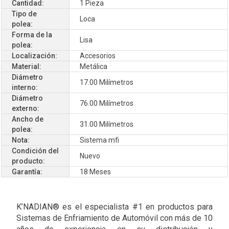
Cantidad:
1 Pieza
Tipo de
Loca
polea:
Forma de la
Lisa
polea:
Localización:
Accesorios
Material:
Metálica
Diámetro
17.00 Milímetros
interno:
Diámetro
76.00 Milímetros
externo:
Ancho de
31.00 Milímetros
polea:
Nota:
Sistema mfi
Condición del
Nuevo
producto:
Garantía:
18 Meses
K’NADIAN® es el especialista #1 en productos para
Sistemas de Enfriamiento de Automóvil con más de 10