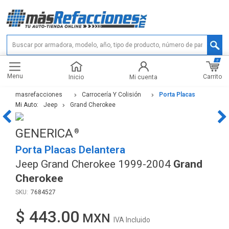
0
Menu
Carrito
Inicio
Mi cuenta
masrefacciones
Carrocería Y Colisión
Porta Placas
Mi Auto:
Jeep
Grand Cherokee
GENERICA
Porta Placas Delantera
Jeep Grand Cherokee 1999-2004
Grand
Cherokee
7684527
$ 443.00
IVA Incluido