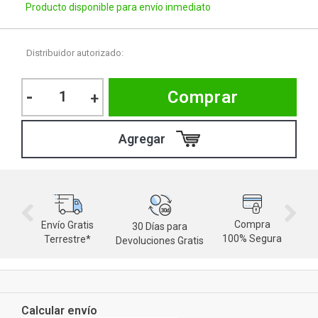
Producto disponible para envío inmediato
Distribuidor autorizado:
-
Comprar
+
Compra
Envío Gratis
30 Días para
M
100% Segura
Terrestre*
Devoluciones Gratis
d
Calcular envío