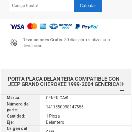
Calcular
Devoluciones Gratis.
30 días para realizar una
devolución
PORTA PLACA DELANTERA COMPATIBLE CON
JEEP GRAND CHEROKEE 1999-2004 GENERICA®
Marca:
GENERICA®
Número de
1411550998147556
parte:
Cantidad:
1 Pieza
Eje:
Delantero
Origen del
Asia