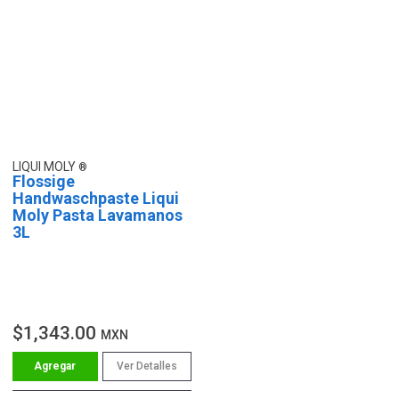
LIQUI MOLY
Flossige
Handwaschpaste Liqui
Moly Pasta Lavamanos
3L
$1,343.00
MXN
Ver Detalles