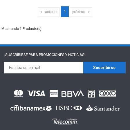
1
anterior
próximo
1
¡SUSCRÍBIRSE PARA
PROMOCIONES Y NOTICIAS!
Suscríbirse