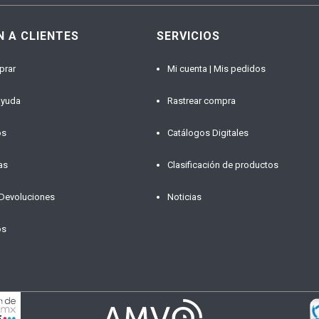
N A CLIENTES
SERVICIOS
prar
Mi cuenta | Mis pedidos
ayuda
Rastrear compra
os
Catálogos Digitales
as
Clasificación de productos
 Devoluciones
Noticias
os