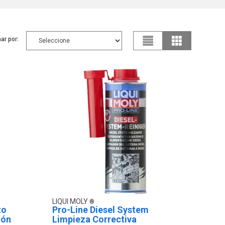
ar por:
LIQUI MOLY
to
Pro-Line Diesel System
ión
Limpieza Correctiva