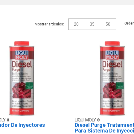
Orden
20
35
50
Mostrar artículos:
OLY
LIQUI MOLY
ador De Inyectores
Diesel Purge Tratamien
Para Sistema De Inyecc