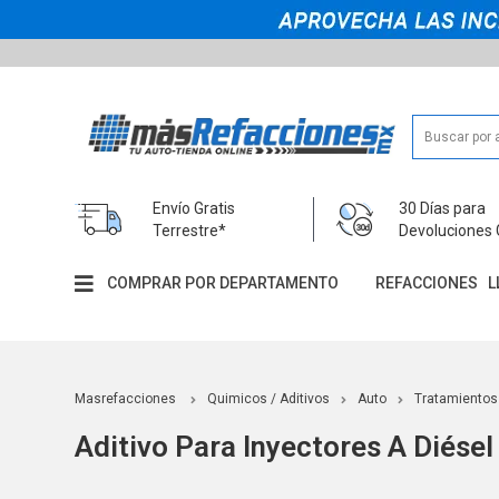
Envío Gratis
30 Días para
Terrestre*
Devoluciones 
COMPRAR POR DEPARTAMENTO
REFACCIONES
L
Masrefacciones
Quimicos / Aditivos
Auto
Tratamientos
Aditivo Para Inyectores A Diésel