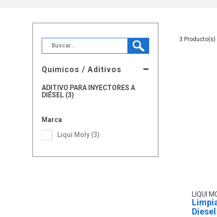
3
Quimicos / Aditivos
ADITIVO PARA INYECTORES A
DIÉSEL (3)
Marca
Liqui Moly (3)
LIQUI M
Limpi
Diesel