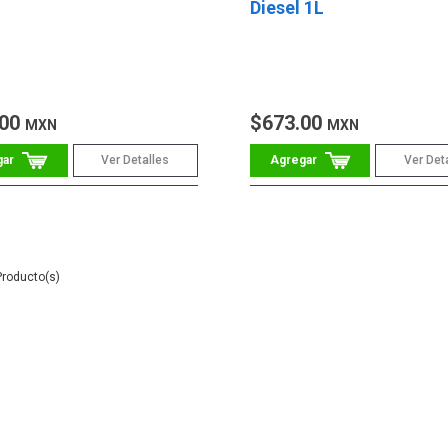
Diesel 1L
.00
$673.00
MXN
MXN
Ver Detalles
Ver Det