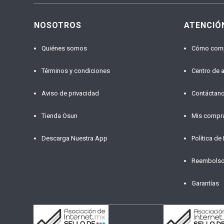
NOSOTROS
ATENCIÓ
Quiénes somos
Cómo com
Términos y condiciones
Centro de 
Aviso de privacidad
Contáctan
Tienda Osun
Mis compr
Descarga Nuestra App
Política de
Reembols
Garantías