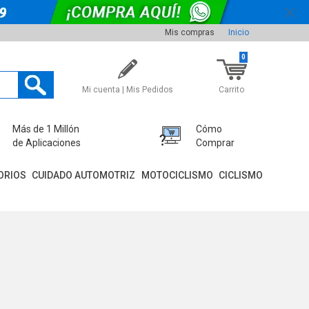
Mis compras
Inicio
0
Mi cuenta | Mis Pedidos
Carrito
Más de 1 Millón
Cómo
de Aplicaciones
Comprar
ORIOS
CUIDADO AUTOMOTRIZ
MOTOCICLISMO
CICLISMO