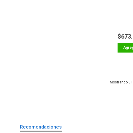
$673
3
Recomendaciones