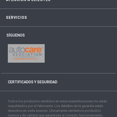
SERVICIOS
SÍGUENOS
CERTIFICADOS Y SEGURIDAD
Todos los productos vendidos en www.masrefacciones.mx están
respaldados por el fabricante. Los detalles de la garantía están
descritos en cada anuncio. Únicamente vendemos productos
nuevos y de calidad que garantizan el correcto funcionamiento.