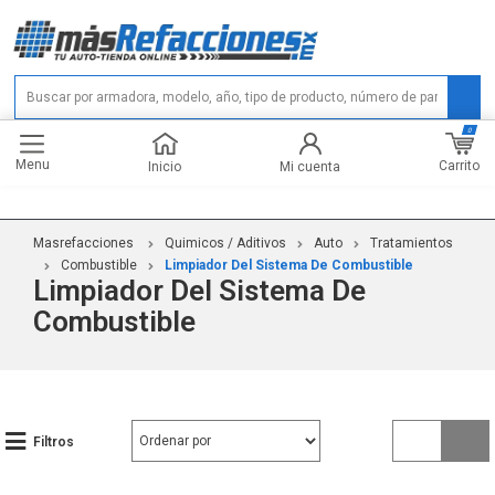
0
Menu
Carrito
Inicio
Mi cuenta
Masrefacciones
Quimicos / Aditivos
Auto
Tratamientos
Combustible
Limpiador Del Sistema De Combustible
Limpiador Del Sistema De
Combustible
Filtros