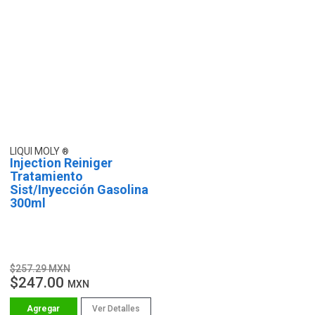
LIQUI MOLY
Injection Reiniger
Tratamiento
Sist/Inyección Gasolina
300ml
$257.29 MXN
$247.00
MXN
Ver Detalles