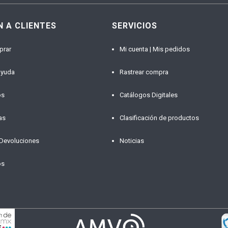
N A CLIENTES
SERVICIOS
prar
Mi cuenta | Mis pedidos
ayuda
Rastrear compra
os
Catálogos Digitales
as
Clasificación de productos
 Devoluciones
Noticias
os