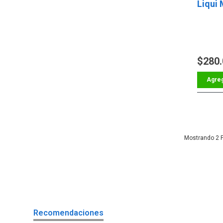
Liqui 
$280
2
Recomendaciones