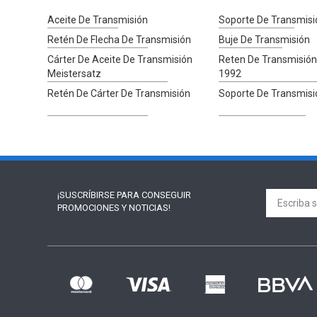
Aceite De Transmisión
Soporte De Transmisi
Retén De Flecha De Transmisión
Buje De Transmisión
Cárter De Aceite De Transmisión
Reten De Transmisión
Meistersatz
1992
Retén De Cárter De Transmisión
Soporte De Transmisi
¡SUSCRÍBIRSE PARA
CONSEGUIR
PROMOCIONES Y NOTICIAS!