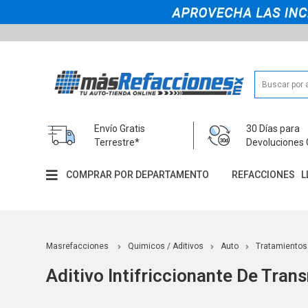
Envío Gratis
30 Días para
Terrestre*
Devoluciones 
COMPRAR POR DEPARTAMENTO
REFACCIONES
L
Masrefacciones
Quimicos / Aditivos
Auto
Tratamientos
Aditivo Intifriccionante De Tran