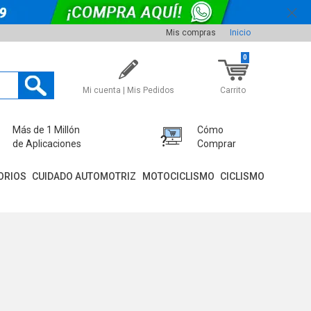
Mis compras
Inicio
0
Mi cuenta | Mis Pedidos
Carrito
Más de 1 Millón
Cómo
de Aplicaciones
Comprar
ORIOS
CUIDADO AUTOMOTRIZ
MOTOCICLISMO
CICLISMO