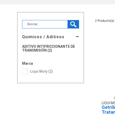
2
Quimicos / Aditivos
ADITIVO INTIFRICCIONANTE DE
TRANSMISIÓN (2)
Marca
Liqui Moly (2)
LIQUI M
Getrib
Tratam