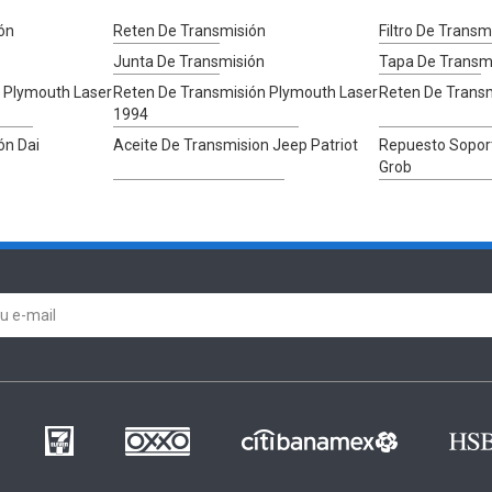
ón
Reten De Transmisión
Filtro De Trans
Junta De Transmisión
Tapa De Transm
 Plymouth Laser
Reten De Transmisión Plymouth Laser
Reten De Transm
1994
ón Dai
Aceite De Transmision Jeep Patriot
Repuesto Sopor
Grob