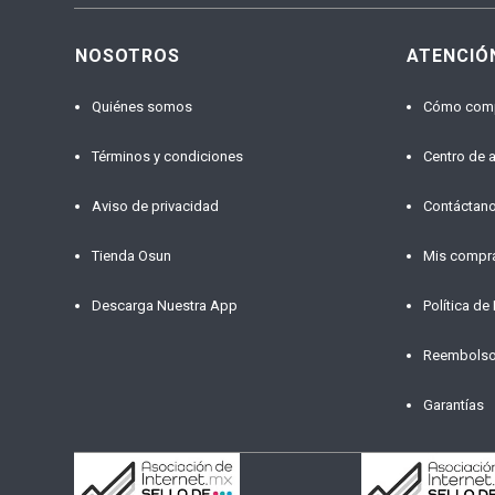
NOSOTROS
ATENCIÓ
Quiénes somos
Cómo com
Términos y condiciones
Centro de 
Aviso de privacidad
Contáctan
Tienda Osun
Mis compr
Descarga Nuestra App
Política de
Reembols
Garantías