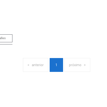
alles
anterior
1
próximo