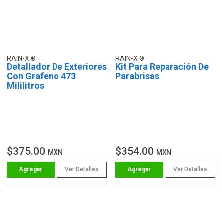
RAIN-X
RAIN-X
Detallador De Exteriores
Kit Para Reparación De
Con Grafeno 473
Parabrisas
Mililitros
$375.00
$354.00
MXN
MXN
Ver Detalles
Ver Detalles