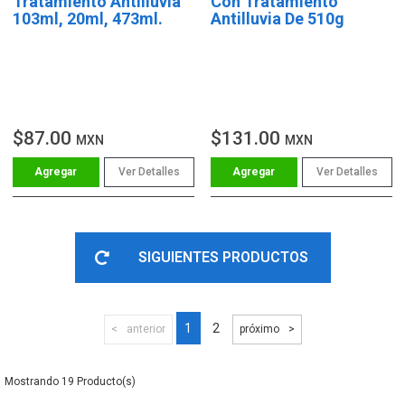
Tratamiento Antilluvia
Con Tratamiento
103ml, 20ml, 473ml.
Antilluvia De 510g
$87.00
$131.00
MXN
MXN
Ver Detalles
Ver Detalles
SIGUIENTES PRODUCTOS
1
2
anterior
próximo
19