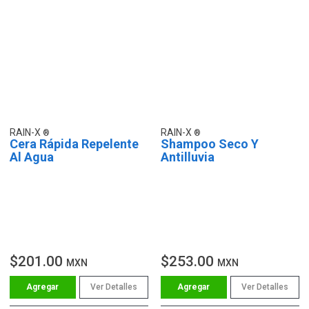
RAIN-X
RAIN-X
Cera Rápida Repelente
Shampoo Seco Y
Al Agua
Antilluvia
$201.00
$253.00
MXN
MXN
Ver Detalles
Ver Detalles