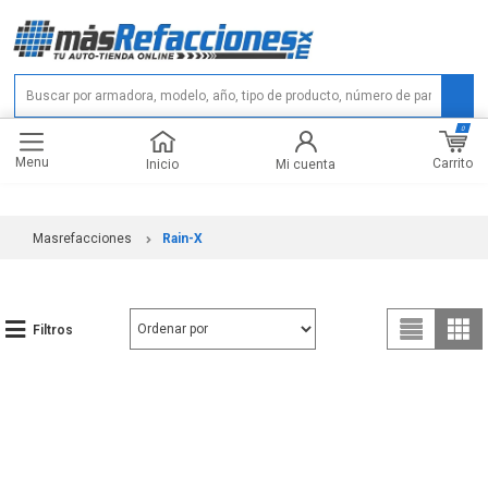
0
Menu
Carrito
Inicio
Mi cuenta
Masrefacciones
Rain-X
Filtros