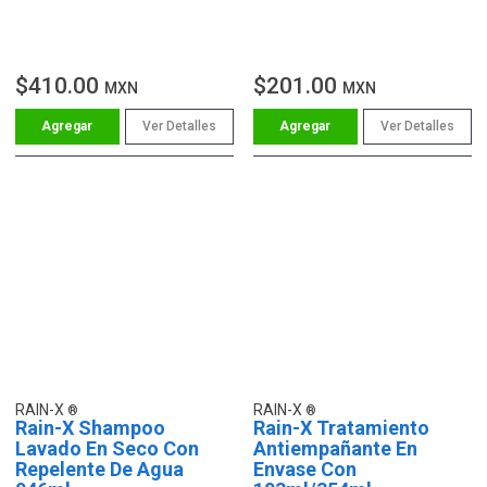
$410.00
$201.00
MXN
MXN
Ver Detalles
Ver Detalles
RAIN-X
RAIN-X
Rain-X Shampoo
Rain-X Tratamiento
Lavado En Seco Con
Antiempañante En
Repelente De Agua
Envase Con