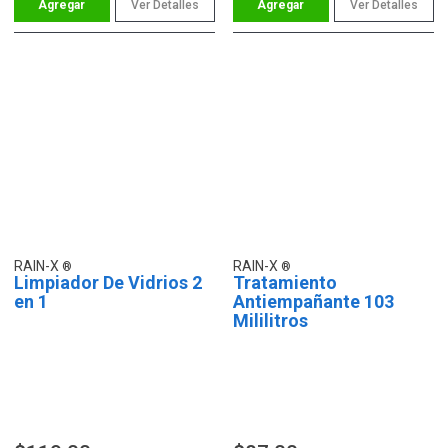
Ver Detalles
Ver Detalles
RAIN-X
RAIN-X
Limpiador De Vidrios 2
Tratamiento
en 1
Antiempañante 103
Mililitros