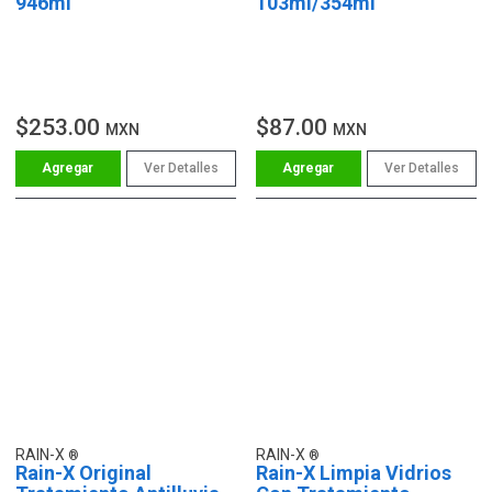
946ml
103ml/354ml
$253.00
$87.00
MXN
MXN
Ver Detalles
Ver Detalles
RAIN-X
RAIN-X
Rain-X Original
Rain-X Limpia Vidrios