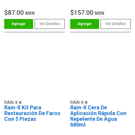
$87.00
$157.00
MXN
MXN
Ver Detalles
Ver Detalles
RAIN-X
RAIN-X
Rain-X Kit Para
Rain-X Cera De
Restauración De Faros
Aplicación Rápida Con
Con 5 Piezas
Repelente De Agua
680ml