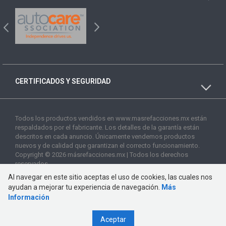
CERTIFICADOS Y SEGURIDAD
Todos los productos vendidos en www.masrefacciones.mx están
respaldados por el fabricante. Los detalles de la garantía están
descritos en cada anuncio. Únicamente vendemos productos
nuevos y de calidad que garantizan el correcto funcionamiento.
Copyright © 2026 másrefacciones.mx | Todos los derechos
reservados
Al navegar en este sitio aceptas el uso de cookies, las cuales nos
ayudan a mejorar tu experiencia de navegación.
Más
Información
Aceptar