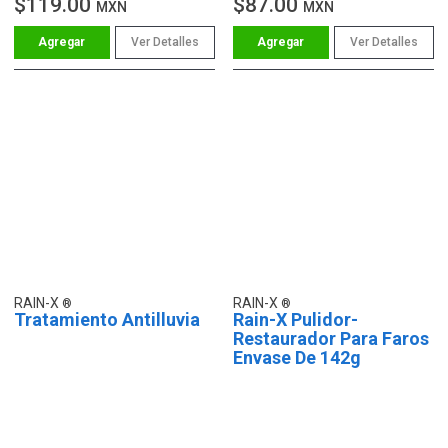
$119.00
$87.00
MXN
MXN
Ver Detalles
Ver Detalles
RAIN-X
RAIN-X
Tratamiento Antilluvia
Rain-X Pulidor-
Restaurador Para Faros
Envase De 142g