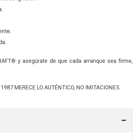
a.
ente.
da.
T® y asegúrate de que cada arranque sea firme,
1987 MERECE LO AUTÉNTICO, NO IMITACIONES.