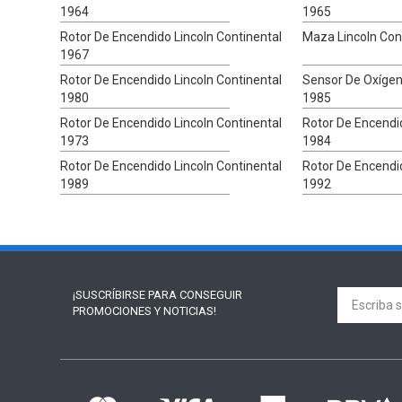
1964
1965
Rotor De Encendido Lincoln Continental
Maza Lincoln Con
1967
Rotor De Encendido Lincoln Continental
Sensor De Oxígen
1980
1985
Rotor De Encendido Lincoln Continental
Rotor De Encendid
1973
1984
Rotor De Encendido Lincoln Continental
Rotor De Encendid
1989
1992
¡SUSCRÍBIRSE PARA
CONSEGUIR
PROMOCIONES Y NOTICIAS!