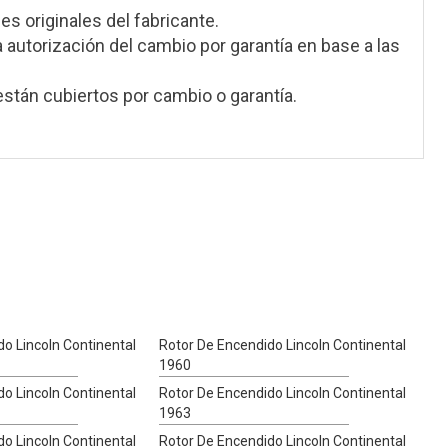
s originales del fabricante.
a autorización del cambio por garantía en base a las
stán cubiertos por cambio o garantía.
o Lincoln Continental
Rotor De Encendido Lincoln Continental
1960
o Lincoln Continental
Rotor De Encendido Lincoln Continental
1963
o Lincoln Continental
Rotor De Encendido Lincoln Continental