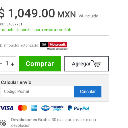
$ 1,049.00
IVA Incluido
34587761
roducto disponible para envío inmediato
Distribuidor autorizado:
-
Comprar
+
Calcular envío
Calcular
Devoluciones Gratis.
30 días para realizar una
devolución