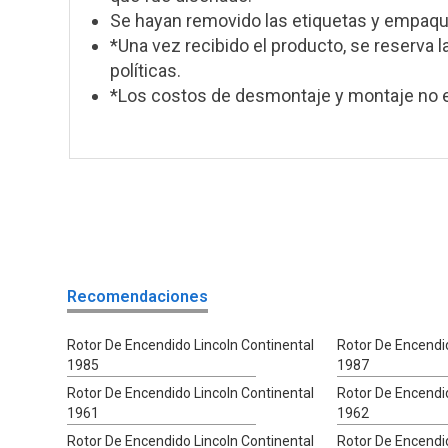
Se hayan removido las etiquetas y empaque
*Una vez recibido el producto, se reserva l
políticas.
*Los costos de desmontaje y montaje no e
Recomendaciones
Rotor De Encendido Lincoln Continental
Rotor De Encendid
1985
1987
Rotor De Encendido Lincoln Continental
Rotor De Encendid
1961
1962
Rotor De Encendido Lincoln Continental
Rotor De Encendid