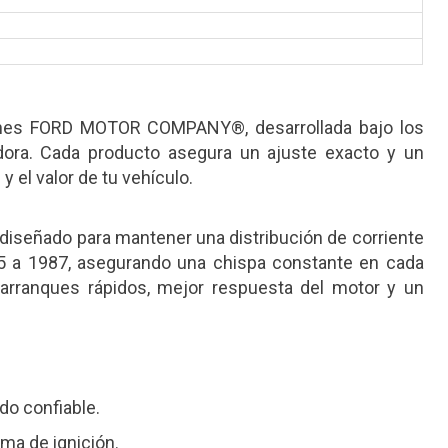
ones FORD MOTOR COMPANY®, desarrollada bajo los
dora. Cada producto asegura un ajuste exacto y un
 el valor de tu vehículo.
eñado para mantener una distribución de corriente
a 1987, asegurando una chispa constante en cada
e arranques rápidos, mejor respuesta del motor y un
o confiable.
a de ignición.