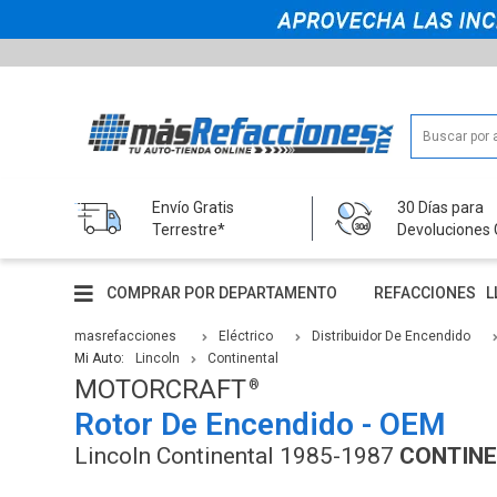
Envío Gratis
30 Días para
Terrestre*
Devoluciones 
COMPRAR POR DEPARTAMENTO
REFACCIONES
L
masrefacciones
Eléctrico
Distribuidor De Encendido
Mi Auto:
Lincoln
Continental
MOTORCRAFT
Rotor De Encendido - OEM
Lincoln Continental 1985-1987
CONTINE