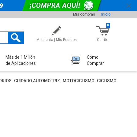
Mis compras
Inicio
0
Mi cuenta | Mis Pedidos
Carrito
Más de 1 Millón
Cómo
de Aplicaciones
Comprar
ORIOS
CUIDADO AUTOMOTRIZ
MOTOCICLISMO
CICLISMO