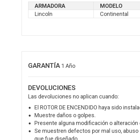
ARMADORA
MODELO
Lincoln
Continental
GARANTÍA
1 Año
DEVOLUCIONES
Las devoluciones no aplican cuando:
El ROTOR DE ENCENDIDO haya sido instala
Muestre daños o golpes.
Presente alguna modificación o alteración 
Se muestren defectos por mal uso, abuso o
que fue diseñado.