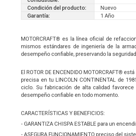
Condición del producto:
Nuevo
Garantía:
1 Año
MOTORCRAFT® es la línea oficial de refacci
mismos estándares de ingeniería de la arma
desempeño confiable, preservando la seguridad y
El ROTOR DE ENCENDIDO MOTORCRAFT® está dis
precisa en tu LINCOLN CONTINENTAL de 1985 
ciclo. Su fabricación de alta calidad favorec
desempeño confiable en todo momento.
CARACTERÍSTICAS Y BENEFICIOS:
- GARANTIZA CHISPA ESTABLE para un encendid
- ASEGURA FUNCIONAMIENTO preciso del sistem