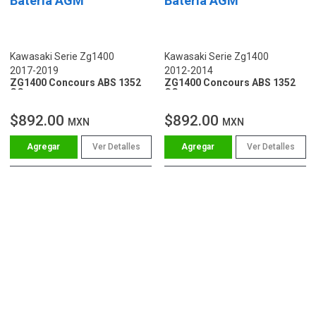
Batería AGM
Batería AGM
Kawasaki Serie Zg1400
Kawasaki Serie Zg1400
2017-2019
2012-2014
ZG1400 Concours ABS 1352
ZG1400 Concours ABS 1352
CC
CC
$892.00
$892.00
MXN
MXN
Ver Detalles
Ver Detalles