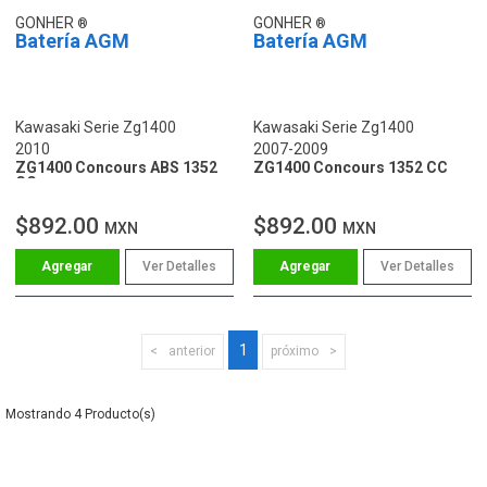
GONHER
GONHER
Batería AGM
Batería AGM
Kawasaki Serie Zg1400
Kawasaki Serie Zg1400
2010
2007-2009
ZG1400 Concours ABS 1352
ZG1400 Concours 1352 CC
CC
$892.00
$892.00
MXN
MXN
Ver Detalles
Ver Detalles
1
anterior
próximo
4