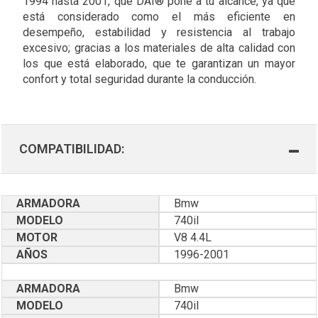
1994 hasta 2001, que DAI® pone a tu alcance, ya que
está considerado como el más eficiente en
desempeño, estabilidad y resistencia al trabajo
excesivo; gracias a los materiales de alta calidad con
los que está elaborado, que te garantizan un mayor
confort y total seguridad durante la conducción.
COMPATIBILIDAD:
ARMADORA
Bmw
MODELO
740il
MOTOR
V8 4.4L
AÑOS
1996-2001
ARMADORA
Bmw
MODELO
740il