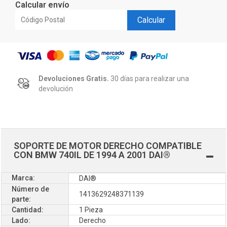
Calcular envío
Calcular
Devoluciones Gratis.
30 días para realizar una
devolución
SOPORTE DE MOTOR DERECHO COMPATIBLE
CON BMW 740IL DE 1994 A 2001 DAI®
Marca:
DAI®
Número de
1413629248371139
parte:
Cantidad:
1 Pieza
Lado:
Derecho