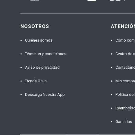
NOSOTROS
ATENCIÓ
Quiénes somos
Cómo com
Términos y condiciones
Centro de 
Aviso de privacidad
Contáctan
Tienda Osun
Mis compr
Descarga Nuestra App
Política de
Reembols
Garantías