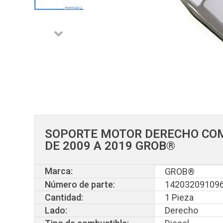
SOPORTE MOTOR DERECHO COM
DE 2009 A 2019 GROB®
Marca:
GROB®
Número de parte:
14203209109
Cantidad:
1 Pieza
Lado:
Derecho