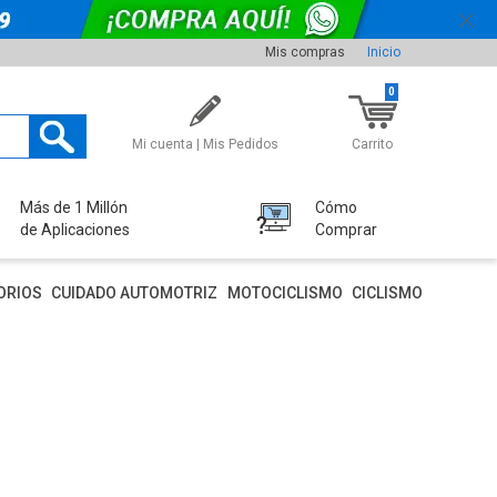
Mis compras
Inicio
0
Mi cuenta | Mis Pedidos
Carrito
Más de 1 Millón
Cómo
de Aplicaciones
Comprar
ORIOS
CUIDADO AUTOMOTRIZ
MOTOCICLISMO
CICLISMO