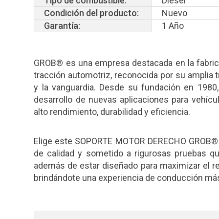
Tipo de combustible:
Diesel
Condición del producto:
Nuevo
Garantía:
1 Año
GROB® es una empresa destacada en la fabrica
tracción automotriz, reconocida por su amplia t
y la vanguardia. Desde su fundación en 198
desarrollo de nuevas aplicaciones para vehíc
alto rendimiento, durabilidad y eficiencia.
Elige este SOPORTE MOTOR DERECHO GROB® que
de calidad y sometido a rigurosas pruebas que
además de estar diseñado para maximizar el 
brindándote una experiencia de conducción más