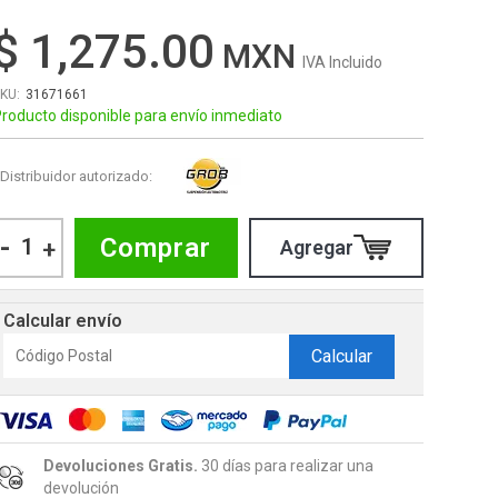
$ 1,275.00
IVA Incluido
31671661
roducto disponible para envío inmediato
Distribuidor autorizado:
-
Comprar
+
Calcular envío
Calcular
Devoluciones Gratis.
30 días para realizar una
devolución