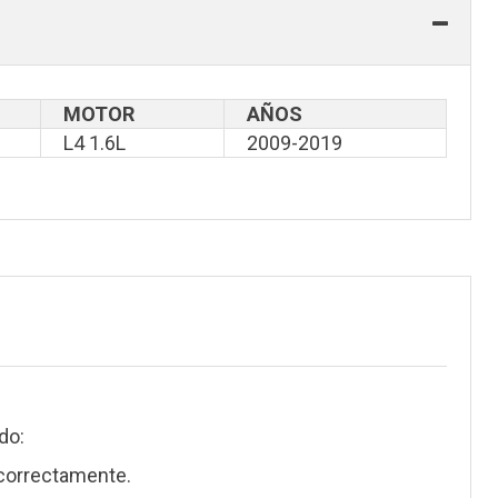
MOTOR
AÑOS
L4 1.6L
2009-2019
do:
correctamente.