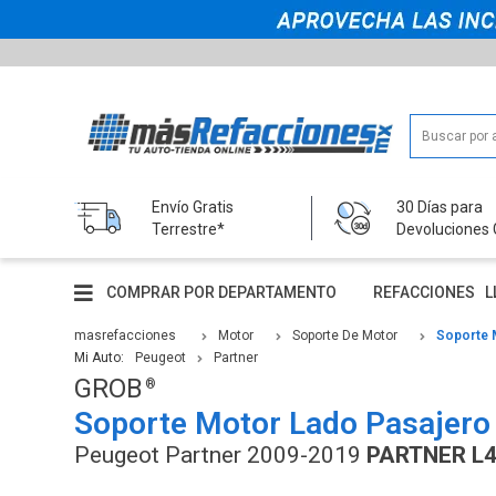
Envío Gratis
30 Días para
Terrestre*
Devoluciones 
COMPRAR POR DEPARTAMENTO
REFACCIONES
L
masrefacciones
Motor
Soporte De Motor
Soporte 
Mi Auto:
Peugeot
Partner
GROB
Soporte Motor Lado Pasajero
Peugeot Partner 2009-2019
PARTNER L4