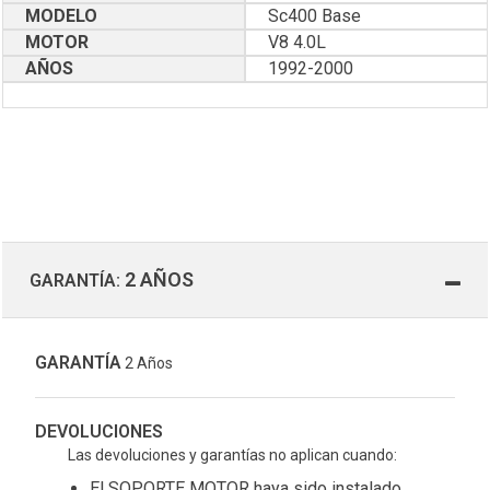
MODELO
Sc400 Base
MOTOR
V8 4.0L
AÑOS
1992-2000
2 AÑOS
GARANTÍA:
GARANTÍA
2 Años
DEVOLUCIONES
Las devoluciones y garantías no aplican cuando:
El SOPORTE MOTOR haya sido instalado