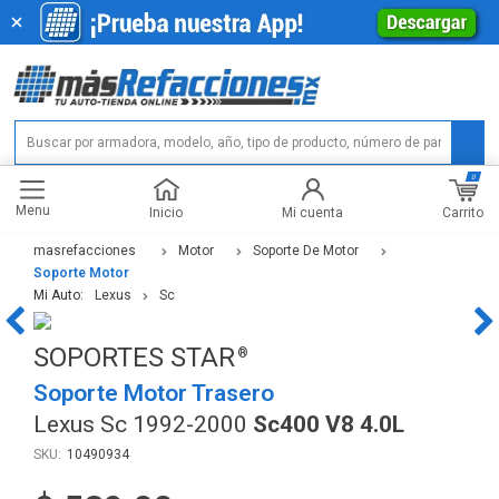
0
Menu
Carrito
Inicio
Mi cuenta
masrefacciones
Motor
Soporte De Motor
Soporte Motor
Mi Auto:
Lexus
Sc
SOPORTES STAR
Soporte Motor Trasero
Lexus Sc 1992-2000
Sc400 V8 4.0L
10490934