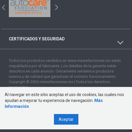
CERTIFICADOS Y SEGURIDAD
Todos los productos vendidos en www.masrefacciones.mx están
respaldados por el fabricante. Los detalles de la garantía están
descritos en cada anuncio. Únicamente vendemos productos
nuevos y de calidad que garantizan el correcto funcionamiento.
Copyright © 2026 másrefacciones.mx | Todos los derechos
reservados
Al navegar en este sitio aceptas el uso de cookies, las cuales nos
ayudan a mejorar tu experiencia de navegación.
Más
Información
Aceptar