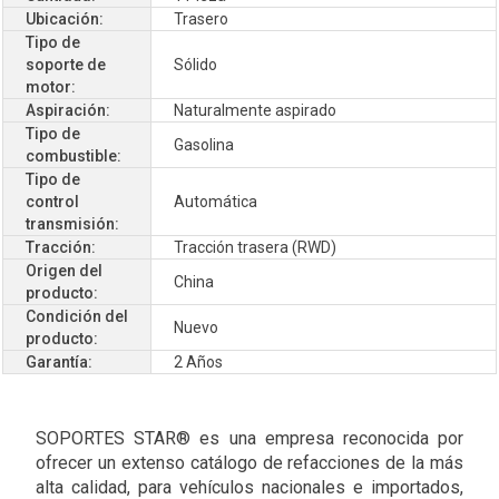
Ubicación:
Trasero
Tipo de
soporte de
Sólido
motor:
Aspiración:
Naturalmente aspirado
Tipo de
Gasolina
combustible:
Tipo de
control
Automática
transmisión:
Tracción:
Tracción trasera (RWD)
Origen del
China
producto:
Condición del
Nuevo
producto:
Garantía:
2 Años
SOPORTES STAR® es una empresa reconocida por
ofrecer un extenso catálogo de refacciones de la más
alta calidad, para vehículos nacionales e importados,