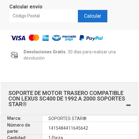
Calcular envío
Calcular
Devoluciones Gratis.
30 días para realizar una
devolución
SOPORTE DE MOTOR TRASERO COMPATIBLE
CON LEXUS SC400 DE 1992 A 2000 SOPORTES
STAR®
Marca:
SOPORTES STAR®
Número de
1415484411645642
parte:
Cantidad:
1 Pieza