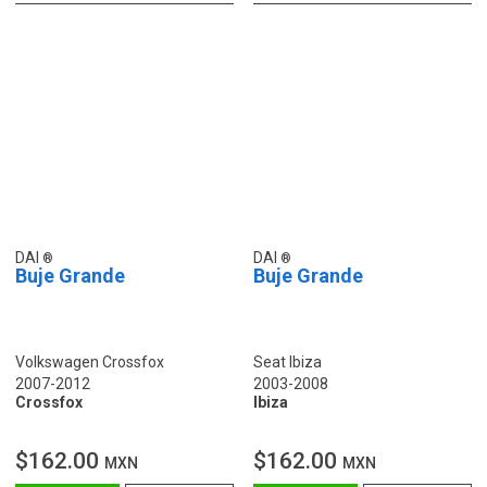
DAI
DAI
Buje Grande
Buje Grande
Volkswagen Crossfox
Seat Ibiza
2007-2012
2003-2008
Crossfox
Ibiza
$162.00
$162.00
MXN
MXN