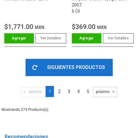
2007
6 Cil
$1,771.00
$369.00
MXN
MXN
Ver Detalles
Ver Detalles
SIGUIENTES PRODUCTOS
1
2
3
4
5
anterior
próximo
273
Recomendaciones