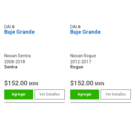
DAI
DAI
Buje Grande
Buje Grande
Nissan Sentra
Nissan Rogue
2008-2018
2012-2017
Sentra
Rogue
$152.00
$152.00
MXN
MXN
Ver Detalles
Ver Detalles