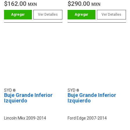
$162.00
$290.00
MXN
MXN
Ver Detalles
Ver Detalles
SYD
SYD
Buje Grande Inferior
Buje Grande Inferior
Izquierdo
Izquierdo
Lincoln Mkx 2009-2014
Ford Edge 2007-2014