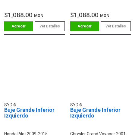
$1,088.00
$1,088.00
MXN
MXN
Ver Detalles
Ver Detalles
SYD
SYD
Buje Grande Inferior
Buje Grande Inferior
Izquierdo
Izquierdo
Honda Pilot 2009-2015
Chrysler Grand Voyager 2001-