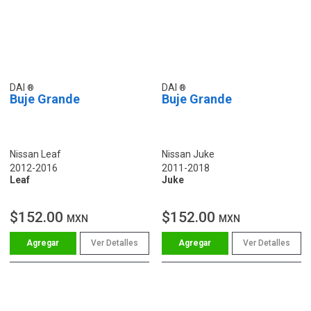
DAI
DAI
Buje Grande
Buje Grande
Nissan Leaf
Nissan Juke
2012-2016
2011-2018
Leaf
Juke
$152.00
$152.00
MXN
MXN
Ver Detalles
Ver Detalles