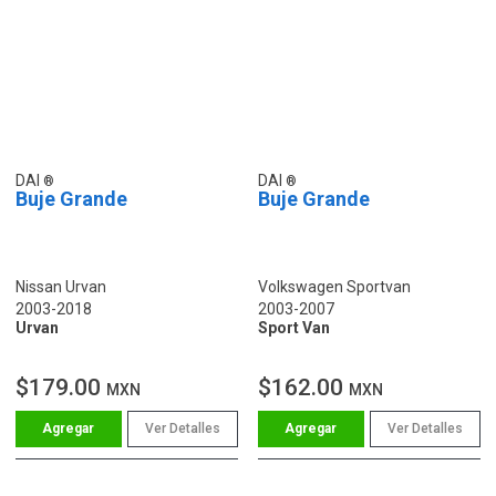
DAI
DAI
Buje Grande
Buje Grande
Nissan Urvan
Volkswagen Sportvan
2003-2018
2003-2007
Urvan
Sport Van
$179.00
$162.00
MXN
MXN
Ver Detalles
Ver Detalles