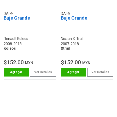
DAI
DAI
Buje Grande
Buje Grande
Renault Koleos
Nissan X-Trail
2008-2018
2007-2018
Koleos
Xtrail
$152.00
$152.00
MXN
MXN
Ver Detalles
Ver Detalles