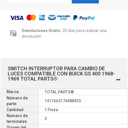
Devoluciones Gratis.
30 días para realizar una
devolución
SWITCH INTERRUPTOR PARA CAMBIO DE
LUCES COMPATIBLE CON BUICK GS 400 1968-
1969 TOTAL PARTS®
Marca:
TOTAL PARTS®
Número de
1411663174488455
parte:
Cantidad:
1 Pieza
Número de
3
terminales:
Origen del