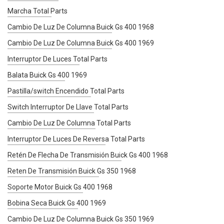
Marcha Total Parts
Cambio De Luz De Columna Buick Gs 400 1968
Cambio De Luz De Columna Buick Gs 400 1969
Interruptor De Luces Total Parts
Balata Buick Gs 400 1969
Pastilla/switch Encendido Total Parts
Switch Interruptor De Llave Total Parts
Cambio De Luz De Columna Total Parts
Interruptor De Luces De Reversa Total Parts
Retén De Flecha De Transmisión Buick Gs 400 1968
Reten De Transmisión Buick Gs 350 1968
Soporte Motor Buick Gs 400 1968
Bobina Seca Buick Gs 400 1969
Cambio De Luz De Columna Buick Gs 350 1969