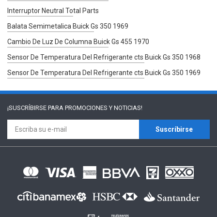
Interruptor Neutral Total Parts
Balata Semimetalica Buick Gs 350 1969
Cambio De Luz De Columna Buick Gs 455 1970
Sensor De Temperatura Del Refrigerante cts Buick Gs 350 1968
Sensor De Temperatura Del Refrigerante cts Buick Gs 350 1969
¡SUSCRÍBIRSE PARA
PROMOCIONES Y NOTICIAS!
Suscríbirse