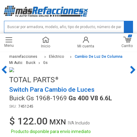
0
Menu
Carrito
Inicio
Mi cuenta
masrefacciones
Eléctrico
Cambio De Luz De Columna
Mi Auto:
Buick
Gs
TOTAL PARTS
Switch Para Cambio de Luces
Buick Gs 1968-1969
Gs 400 V8 6.6L
7451245
$ 122.00
IVA Incluido
Producto disponible para envío inmediato