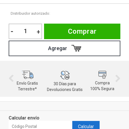
Distribuidor autorizado:
-
Comprar
+
Compra
Envío Gratis
30 Días para
M
100% Segura
Terrestre*
Devoluciones Gratis
d
Calcular envío
Calcular