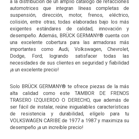
a la distribución de un amplio catálogo de refacciones
automotrices que integran líneas completas de
suspensión, dirección, motor, frenos, eléctrico,
colisión, entre otras; todas elaboradas bajo los más
exigentes estándares de calidad, innovación y
desempeño. Además, BRÜCK GERMANY® cuenta con
una excelente cobertura para las armadoras más
importantes como Audi, Volkswagen, Chevrolet,
Dodge, Ford; logrando satisfacer todas las
necesidades de sus clientes en seguridad y fiabilidad
¡a un excelente precio!
Solo BRÜCK GERMANY® te ofrece piezas de la más
alta calidad como este TAMBOR DE FRENOS
TRASERO IZQUIERDO O DERECHO, que además de
ser fácil de instalar, reúne inigualables características
de resistencia y durabilidad, elígelo para tu
VOLKSWAGEN CARIBE de 1977 a 1987 y maximiza su
desempeño ¡a un increíble precio!