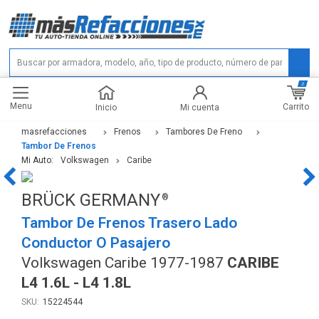
0
Menu
Carrito
Inicio
Mi cuenta
masrefacciones
Frenos
Tambores De Freno
Tambor De Frenos
Mi Auto:
Volkswagen
Caribe
BRÜCK GERMANY
Tambor De Frenos Trasero Lado
Conductor O Pasajero
Volkswagen Caribe 1977-1987
CARIBE
L4 1.6L - L4 1.8L
15224544