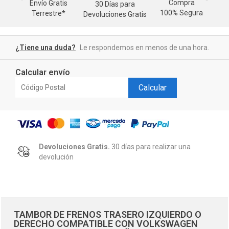
Compra
Envío Gratis
30 Días para
M
100% Segura
Terrestre*
Devoluciones Gratis
d
¿Tiene una duda?
Le respondemos en menos de una hora.
Calcular envío
Calcular
Devoluciones Gratis.
30 días para realizar una
devolución
TAMBOR DE FRENOS TRASERO IZQUIERDO O
DERECHO COMPATIBLE CON VOLKSWAGEN