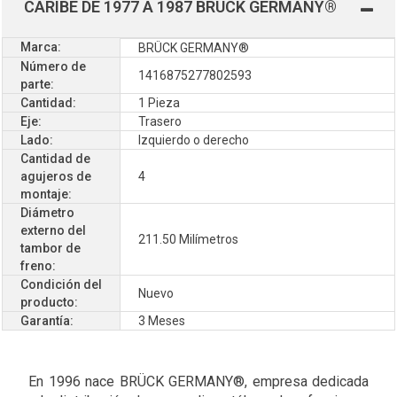
CARIBE DE 1977 A 1987 BRÜCK GERMANY®
Marca:
BRÜCK GERMANY®
Número de
1416875277802593
parte:
Cantidad:
1 Pieza
Eje:
Trasero
Lado:
Izquierdo o derecho
Cantidad de
agujeros de
4
montaje:
Diámetro
externo del
211.50 Milímetros
tambor de
freno:
Condición del
Nuevo
producto:
Garantía:
3 Meses
En 1996 nace BRÜCK GERMANY®, empresa dedicada