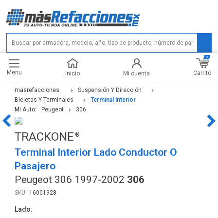
0
Menu
Carrito
Inicio
Mi cuenta
masrefacciones
Suspensión Y Dirección
Bieletas Y Terminales
Terminal Interior
Mi Auto:
Peugeot
306
TRACKONE
Terminal Interior Lado Conductor O
Pasajero
Peugeot 306 1997-2002
306
16001928
Lado