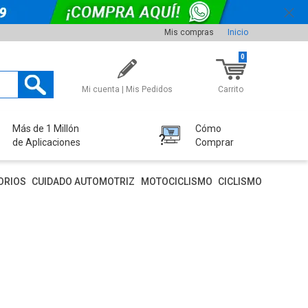
Mis compras
Inicio
0
Mi cuenta | Mis Pedidos
Carrito
Más de 1 Millón
Cómo
de Aplicaciones
Comprar
ORIOS
CUIDADO AUTOMOTRIZ
MOTOCICLISMO
CICLISMO