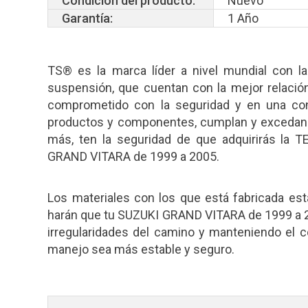
Condición del producto:
Nuevo
Garantía:
1 Año
TS® es la marca líder a nivel mundial con 
suspensión, que cuentan con la mejor relación
comprometido con la seguridad y en una co
productos y componentes, cumplan y excedan la 
más, ten la seguridad de que adquirirás la 
GRAND VITARA de 1999 a 2005.
Los materiales con los que está fabricada 
harán que tu SUZUKI GRAND VITARA de 1999 a 2
irregularidades del camino y manteniendo el co
manejo sea más estable y seguro.