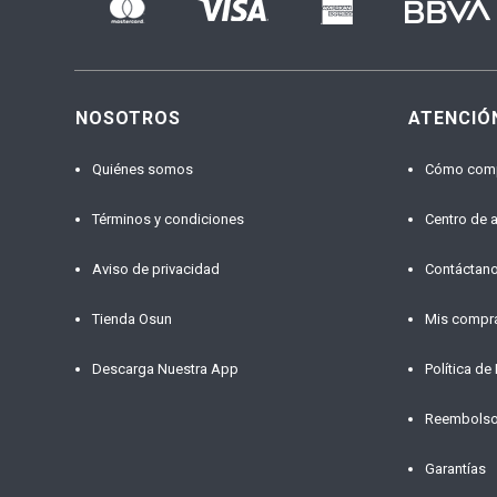
NOSOTROS
ATENCIÓ
Quiénes somos
Cómo com
Términos y condiciones
Centro de 
Aviso de privacidad
Contáctan
Tienda Osun
Mis compr
Descarga Nuestra App
Política de
Reembols
Garantías