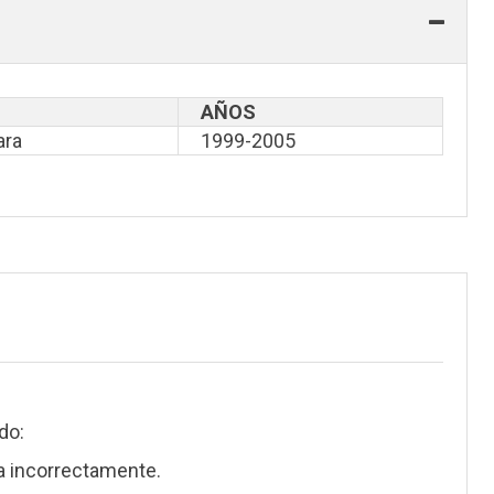
AÑOS
ara
1999-2005
do:
a incorrectamente.