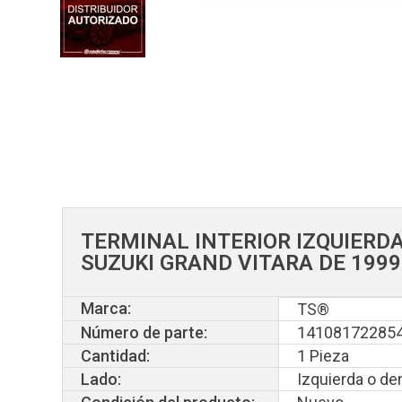
TERMINAL INTERIOR IZQUIERD
SUZUKI GRAND VITARA DE 1999
Marca:
TS®
Número de parte:
14108172285
Cantidad:
1 Pieza
Lado:
Izquierda o de