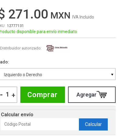
$ 271.00
IVA Incluido
12777131
roducto disponible para envío inmediato
Distribuidor autorizado:
Lado
Izquierdo o Derecho
-
Comprar
+
Calcular envío
Calcular