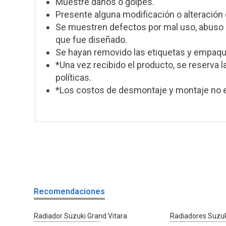
Muestre daños o golpes.
Presente alguna modificación o alteración 
Se muestren defectos por mal uso, abuso o
que fue diseñado.
Se hayan removido las etiquetas y empaque
*Una vez recibido el producto, se reserva l
políticas.
*Los costos de desmontaje y montaje no e
Recomendaciones
Radiador Suzuki Grand Vitara
Radiadores Suzuk