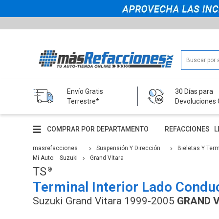
Envío Gratis
30 Días para
Terrestre*
Devoluciones 
COMPRAR POR DEPARTAMENTO
REFACCIONES
L
masrefacciones
Suspensión Y Dirección
Bieletas Y Ter
Mi Auto:
Suzuki
Grand Vitara
TS
Terminal Interior Lado Condu
Suzuki Grand Vitara 1999-2005
GRAND 