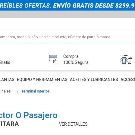
Compra
Gratis
100% Segura
LANTAS
EQUIPO Y HERRAMIENTAS
ACEITES Y LUBRICANTES
ACCES
minales
Terminal Interior
ctor O Pasajero
VITARA
VER DETALLES