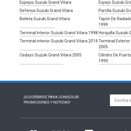
Espejos Suzuki Grand Vitara
Espejo Suzuki Gr
Defensa Suzuki Grand Vitara
Parrilla Suzuki Gr
Bieleta Suzuki Grand Vitara
Tapón De Radiado
1999
Terminal Interior Suzuki Grand Vitara 1998
Horquilla Suzuki 
Terminal interior Suzuki Grand Vitara 2014
Terminal Exterior
2005
Cedazo Suzuki Grand Vitara 2005
Cilindro De Puert
1999
¡SUSCRÍBIRSE PARA
CONSEGUIR
PROMOCIONES Y NOTICIAS!