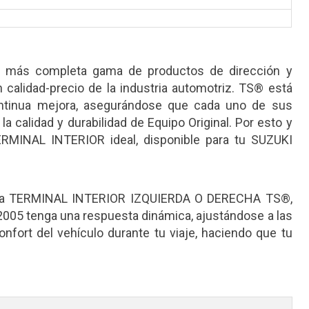
la más completa gama de productos de dirección y
 calidad-precio de la industria automotriz. TS® está
ntinua mejora, asegurándose que cada uno de sus
calidad y durabilidad de Equipo Original. Por esto y
TERMINAL INTERIOR ideal, disponible para tu SUZUKI
esta TERMINAL INTERIOR IZQUIERDA O DERECHA TS®,
005 tenga una respuesta dinámica, ajustándose a las
nfort del vehículo durante tu viaje, haciendo que tu