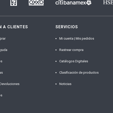
N A CLIENTES
SERVICIOS
prar
Mi cuenta | Mis pedidos
ayuda
Rastrear compra
os
Catálogos Digitales
as
Clasificación de productos
 Devoluciones
Noticias
os