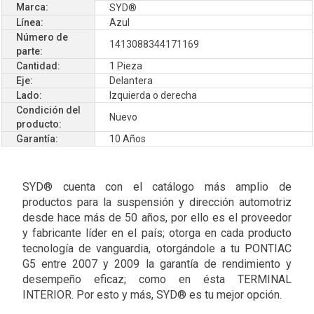
Marca:
SYD®
Línea:
Azul
Número de
1413088344171169
parte:
Cantidad:
1 Pieza
Eje:
Delantera
Lado:
Izquierda o derecha
Condición del
Nuevo
producto:
Garantía:
10 Años
SYD® cuenta con el catálogo más amplio de
productos para la suspensión y dirección automotriz
desde hace más de 50 años, por ello es el proveedor
y fabricante líder en el país; otorga en cada producto
tecnología de vanguardia, otorgándole a tu PONTIAC
G5 entre 2007 y 2009 la garantía de rendimiento y
desempeño eficaz; como en ésta TERMINAL
INTERIOR. Por esto y más, SYD® es tu mejor opción.