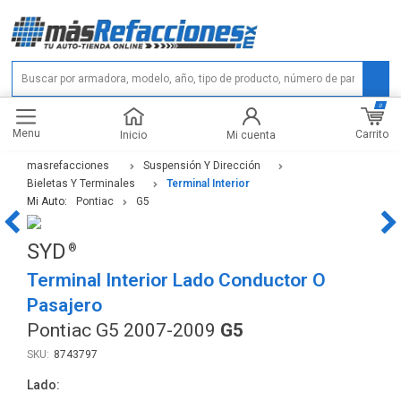
0
Menu
Carrito
Inicio
Mi cuenta
masrefacciones
Suspensión Y Dirección
Bieletas Y Terminales
Terminal Interior
Mi Auto:
Pontiac
G5
SYD
Terminal Interior Lado Conductor O
Pasajero
Pontiac G5 2007-2009
G5
8743797
Lado